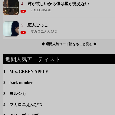
4
君が眩しいから僕は星が見えない
SIX LOUNGE
5
恋人ごっこ
マカロニえんぴつ
◆ 週間人気コード譜をもっと見る ◆
週間人気アーティスト
1 Mrs. GREEN APPLE
2 back number
3 ヨルシカ
4 マカロニえんぴつ