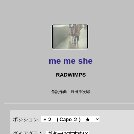
me me she
RADWIMPS
作詞作曲 : 野田洋次郎
ポジション:
ダイアグラム: