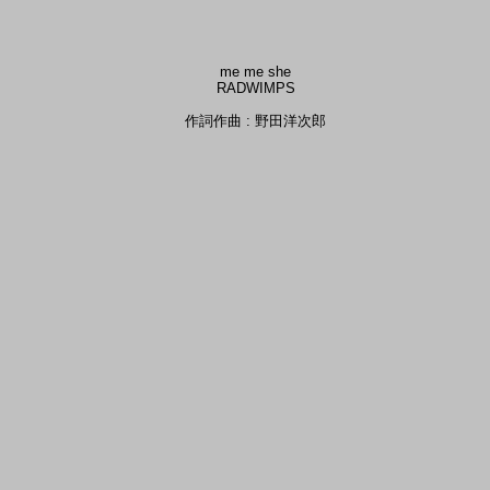
me me she
RADWIMPS
作詞作曲 : 野田洋次郎