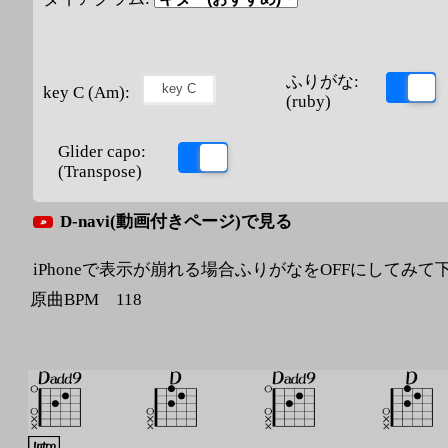
ふりがな:
key C (Am):
(ruby)
Glider capo:
(Transpose)
D-navi(動画付きページ)で見る
iPhoneで表示が崩れる場合ふりがなをOFFにしてみて
原曲BPM 118