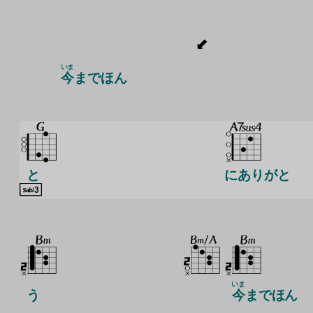
いま
今
までほん
と
にありがと
いま
う
今
までほん