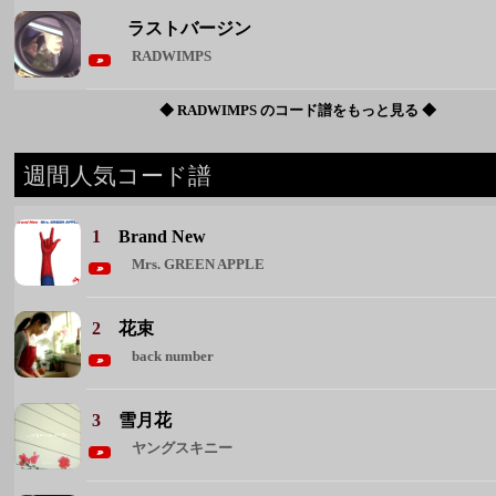
ラストバージン
RADWIMPS
◆ RADWIMPS のコード譜をもっと見る ◆
週間人気コード譜
1
Brand New
Mrs. GREEN APPLE
2
花束
back number
3
雪月花
ヤングスキニー