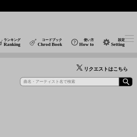
ランキング
コードブック
使い方
設定
Ranking
Chrod Book
How to
Setting
リクエストはこちら