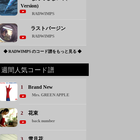
Version)
RADWIMPS
ラストバージン
RADWIMPS
◆ RADWIMPS のコード譜をもっと見る ◆
週間人気コード譜
1
Brand New
Mrs. GREEN APPLE
2
花束
back number
3
雪月花