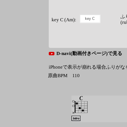
ふ
key C (Am):
(ru
D-navi(動画付きページ)で見る
iPhoneで表示が崩れる場合ふりが
原曲BPM 110