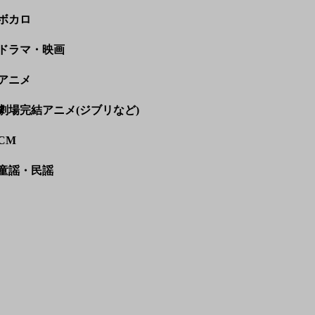
ボカロ
ドラマ・映画
アニメ
劇場完結アニメ(ジブリなど)
CM
童謡・民謡