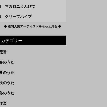
4 マカロニえんぴつ
5 クリープハイプ
◆ 週間人気アーティストをもっと見る ◆
カテゴリー
定番
春のうた
夏のうた
秋のうた
冬のうた
洋楽