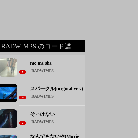
RADWIMPS のコード譜
me me she
RADWIMPS
スパークル(original ver.)
RADWIMPS
そっけない
RADWIMPS
なんでもないや(Movie