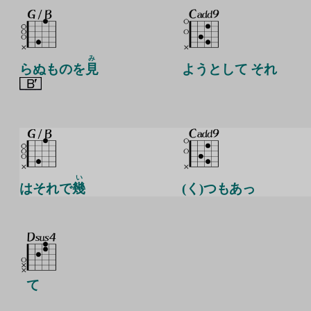
み
らぬものを
見
ようとして それ
い
はそれで
幾
(く)つもあっ
て