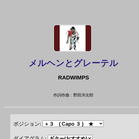
メルヘンとグレーテル
RADWIMPS
作詞作曲 : 野田洋次郎
ポジション:
ダイアグラム: