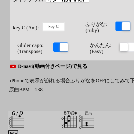
ふりがな:
key C (Am):
(ruby)
Glider capo:
かんたん:
(Transpose)
(Easy)
D-navi(動画付きページ)で見る
iPhoneで表示が崩れる場合ふりがなをOFFにしてみて
原曲BPM 138