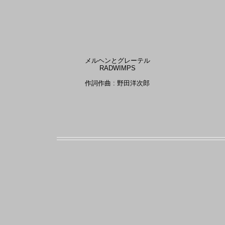
メルヘンとグレーテル
RADWIMPS
作詞作曲 : 野田洋次郎