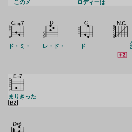
このメ
ロディーは
ド・ミ・
レ・ド・
ド
まりきった