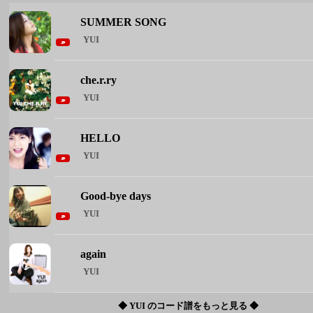
HELLO
YUI
Good-bye days
YUI
again
YUI
◆ YUI のコード譜をもっと見る ◆
週間人気コード譜
1
Brand New
Mrs. GREEN APPLE