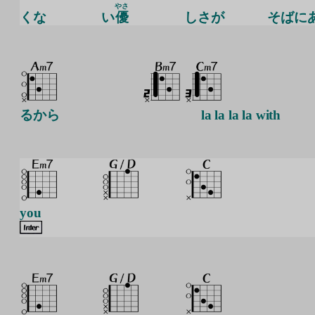
やさ
くな
い
優
しさが
そばに
るから
la la la la with
you