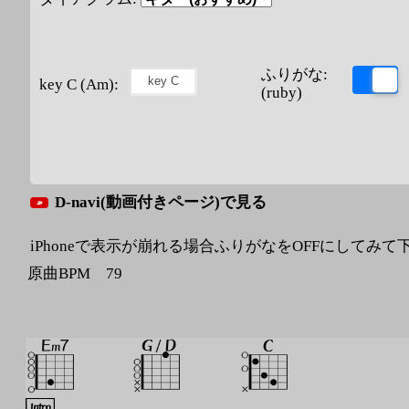
ふりがな:
key C (Am):
(ruby)
D-navi(動画付きページ)で見る
iPhoneで表示が崩れる場合ふりがなをOFFにしてみて
原曲BPM 79