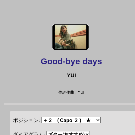
Good-bye days
YUI
作詞作曲 : YUI
ポジション:
ダイアグラム: