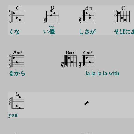
やさ
くな
い
優
しさが
そばに
るから
la la la la with
you