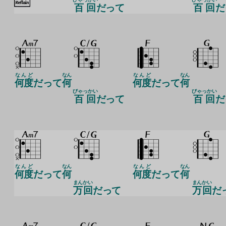
百回
だって
百回
だ
なんど
なん
なんど
なん
何度
だって
何
何度
だって
何
びゃっかい
びゃっかい
百回
だって
百回
だ
なんど
なん
なんど
なん
何度
だって
何
何度
だって
何
まん
かい
まん
かい
万
回
だって
万
回
だ