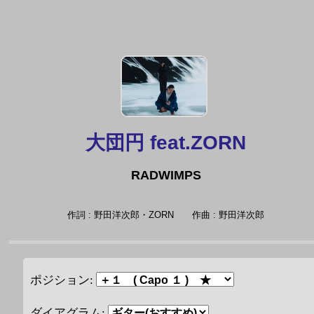
大団円 feat.ZORN
RADWIMPS
作詞 : 野田洋次郎・ZORN
作曲 : 野田洋次郎
ポジション:
ダイアグラム: