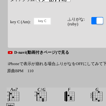
ふりがな:
key C (Am):
(ruby)
D-navi(動画付きページ)で見る
iPhoneで表示が崩れる場合ふりがなをOFFにしてみて
原曲BPM 110