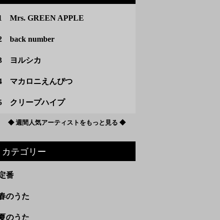
1 Mrs. GREEN APPLE
2 back number
3 ヨルシカ
4 マカロニえんぴつ
5 クリープハイプ
◆ 週間人気アーティストをもっと見る ◆
カテゴリー
定番
春のうた
夏のうた