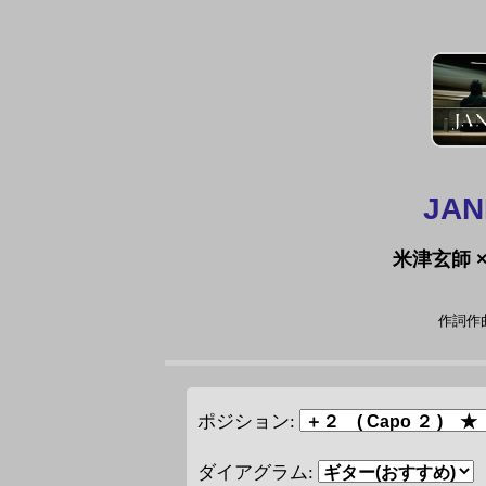
JAN
米津玄師 
作詞作曲
ポジション:
ダイアグラム: