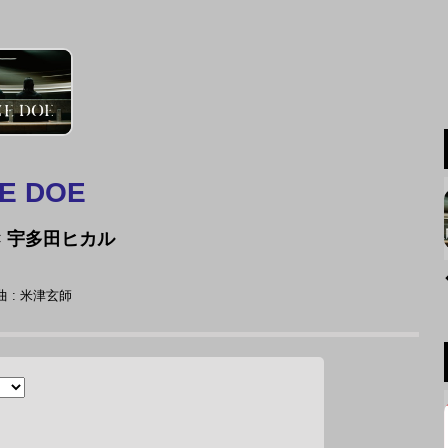
E DOE
× 宇多田ヒカル
 : 米津玄師