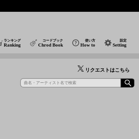
ランキング
コードブック
使い方
設定
Ranking
Chrod Book
How to
Setting
リクエストはこちら