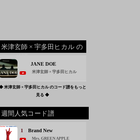
米津玄師 × 宇多田ヒカル の
コード譜
JANE DOE
米津玄師 × 宇多田ヒカル
◆ 米津玄師 × 宇多田ヒカル のコード譜をもっと
見る ◆
週間人気コード譜
1
Brand New
Mrs. GREEN APPLE