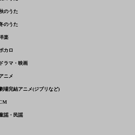
秋のうた
冬のうた
洋楽
ボカロ
ドラマ・映画
アニメ
劇場完結アニメ(ジブリなど)
CM
童謡・民謡