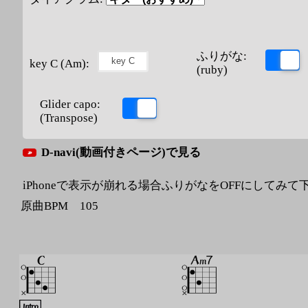
ふりがな:
key C (Am):
(ruby)
Glider capo:
(Transpose)
D-navi(動画付きページ)で見る
iPhoneで表示が崩れる場合ふりがなをOFFにしてみて
原曲BPM 105