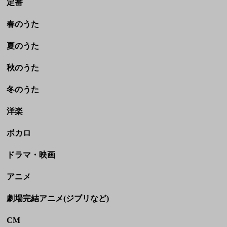
冬のうた
洋楽
ボカロ
ドラマ・映画
アニメ
劇場完結アニメ(ジブリなど)
CM
童謡・民謡