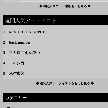
2 back number
3 マカロニえんぴつ
4 ヨルシカ
5 米津玄師
◆ 週間人気アーティストをもっと見る ◆
カテゴリー
定番
春のうた
夏のうた
秋のうた