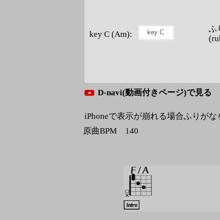
ふ
key C (Am):
(ru
D-navi(動画付きページ)で見る
iPhoneで表示が崩れる場合ふりが
原曲BPM 140