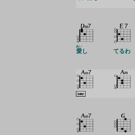
あい
愛
し
てるわ