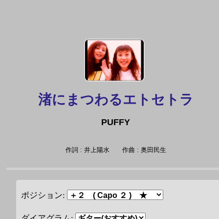
渚にまつわるエトセトラ
PUFFY
作詞 : 井上陽水
作曲 : 奥田民生
ポジション:
ダイアグラム: