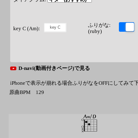
ふりがな:
key C (Am):
(ruby)
D-navi(動画付きページ)で見る
iPhoneで表示が崩れる場合ふりがなをOFFにしてみて
原曲BPM 129