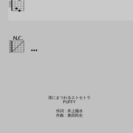
渚にまつわるエトセトラ
PUFFY
作詞 : 井上陽水
作曲 : 奥田民生