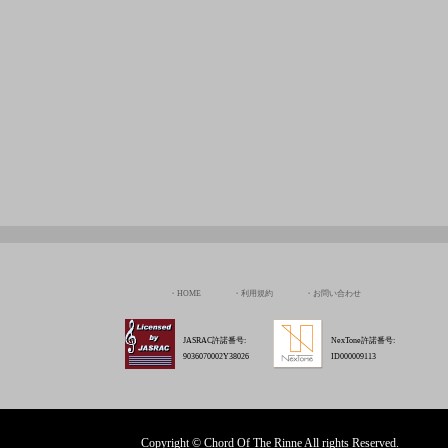
HOME
利用規約
お問い合わせ
JASRAC許諾番号:
NexTone許諾番号:
9036070002Y38026
ID000009113
Copyright © Chord Of The Rinne All rights Reserved.