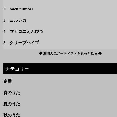
5 クリープハイプ
◆ 週間人気アーティストをもっと見る ◆
カテゴリー
定番
春のうた
夏のうた
秋のうた
冬のうた
洋楽
ボカロ