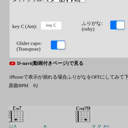
ふりがな:
key C (Am):
(ruby)
Glider capo:
(Transpose)
D-navi(動画付きページ)で見る
iPhoneで表示が崩れる場合ふりがなをOFFにしてみて
原曲BPM 92
こころ
わ
ひ
び
かべ