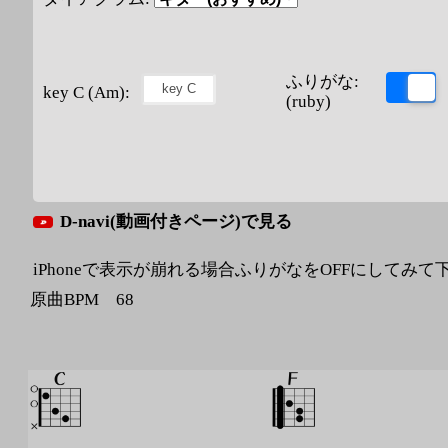
ふりがな:
key C (Am):
(ruby)
D-navi(動画付きページ)で見る
iPhoneで表示が崩れる場合ふりがなをOFFにしてみて
原曲BPM 68