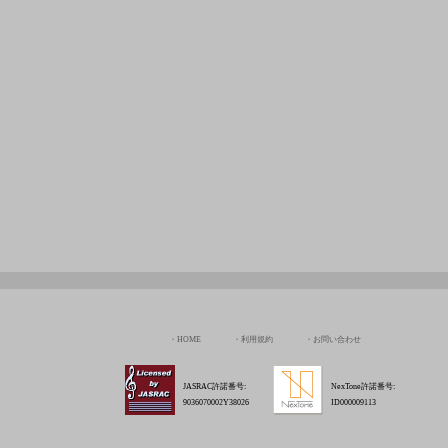
HOME
利用規約
お問い合わせ
JASRAC許諾番号:
NexTone許諾番号:
9036070002Y38026
ID000009113
Copyright © Chord Of The Rinne All rights Reserved.