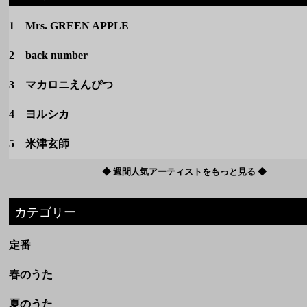
4 ヨルシカ
5 米津玄師
◆ 週間人気アーティストをもっと見る ◆
カテゴリー
定番
春のうた
夏のうた
秋のうた
冬のうた
洋楽