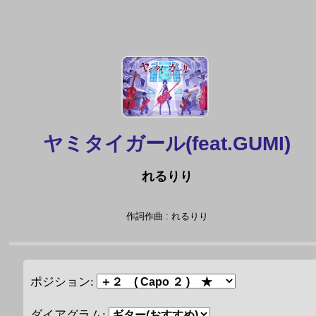
ヤミタイガール(feat.GUMI)
れるりり
作詞作曲 : れるりり
ポジション:
ダイアグラム: