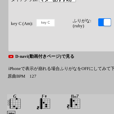
ふりがな:
key C (Am):
(ruby)
D-navi(動画付きページ)で見る
iPhoneで表示が崩れる場合ふりがなをOFFにしてみて
原曲BPM 127