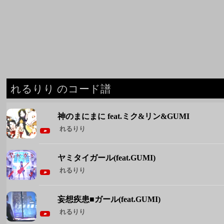
れるりり のコード譜
神のまにまに feat.ミク&リン&GUMI
れるりり
ヤミタイガール(feat.GUMI)
れるりり
妄想疾患■ガール(feat.GUMI)
れるりり
◆ れるりり のコード譜をもっと見る ◆
週間人気コード譜
1
Brand New