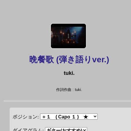
晩餐歌 (弾き語りver.)
tuki.
作詞作曲 : tuki.
ポジション:
ダイアグラム: