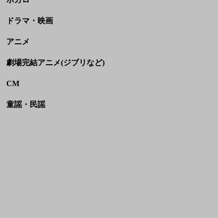
CM
童謡・民謡