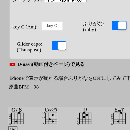
ふりがな:
key C (Am):
(ruby)
Glider capo:
(Transpose)
D-navi(動画付きページ)で見る
iPhoneで表示が崩れる場合ふりがなをOFFにしてみて
原曲BPM 98