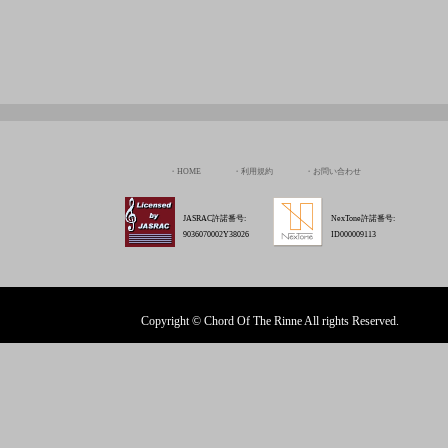
HOME
利用規約
お問い合わせ
JASRAC許諾番号:
NexTone許諾番号:
9036070002Y38026
ID000009113
Copyright © Chord Of The Rinne All rights Reserved.