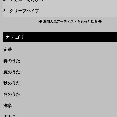
定番
春のうた
夏のうた
秋のうた
冬のうた
洋楽
ボカロ
ドラマ・映画
アニメ
劇場完結アニメ(ジブリなど)