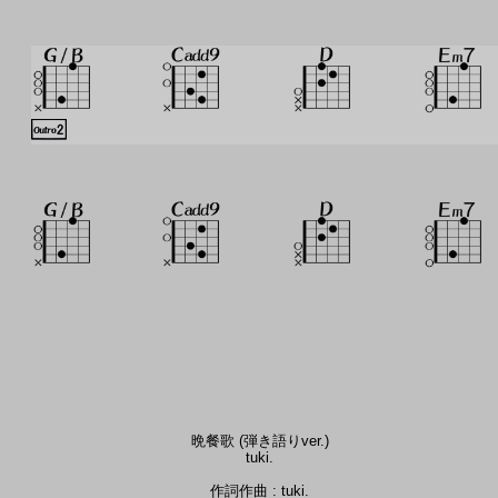
晩餐歌 (弾き語りver.)
tuki.
作詞作曲 : tuki.