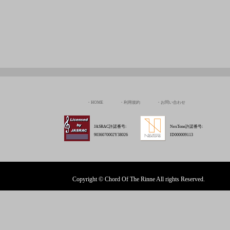
HOME
利用規約
お問い合わせ
JASRAC許諾番号:
NexTone許諾番号:
9036070002Y38026
ID000009113
Copyright © Chord Of The Rinne All rights Reserved.