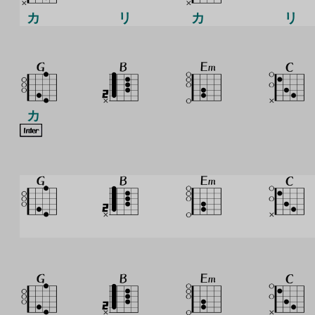
カ
リ
カ
リ
カ