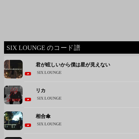
君が眩しいから僕は星が見えない
SIX LOUNGE
リカ
SIX LOUNGE
相合傘
SIX LOUNGE
メリールー
SIX LOUNGE
死ぬほどあいたいから、だからあいに行くよ
SIX LOUNGE