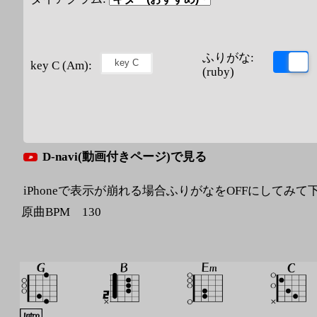
ふりがな:
key C (Am):
(ruby)
D-navi(動画付きページ)で見る
iPhoneで表示が崩れる場合ふりがなをOFFにしてみて
原曲BPM 130