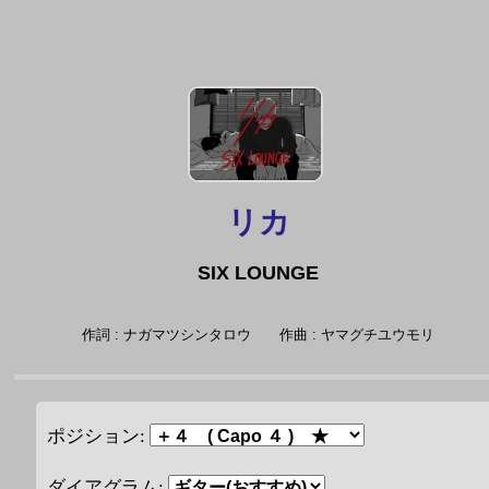
リカ
SIX LOUNGE
作詞 : ナガマツシンタロウ
作曲 : ヤマグチユウモリ
ポジション:
ダイアグラム: