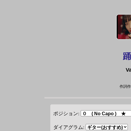
V
作詞作曲
ポジション:
ダイアグラム: