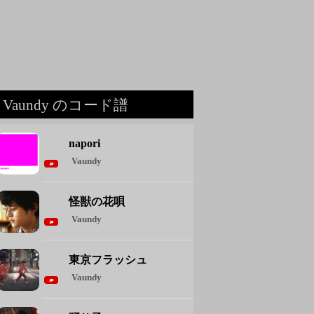
Vaundy のコード譜
napori
Vaundy
怪獣の花唄
Vaundy
東京フラッシュ
Vaundy