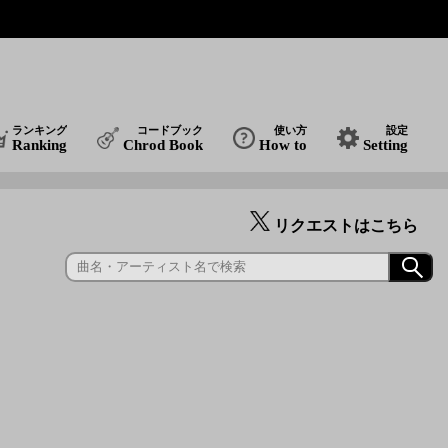
ランキング
コードブック
使い方
設定
Ranking
Chrod Book
How to
Setting
リクエストはこちら