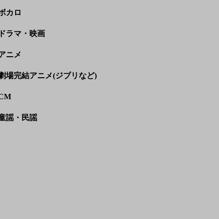
ボカロ
ドラマ・映画
アニメ
劇場完結アニメ(ジブリなど)
CM
童謡・民謡