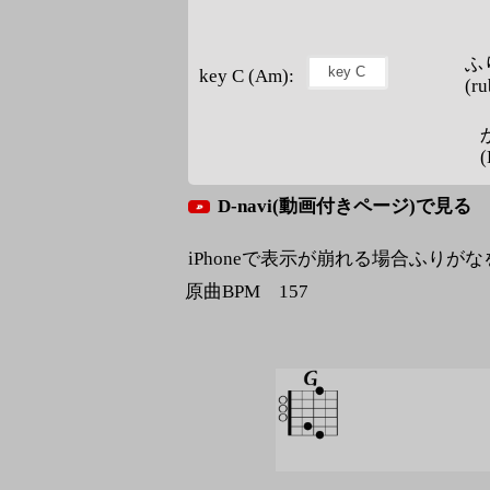
ふ
key C (Am):
(ru
(
D-navi(動画付きページ)で見る
iPhoneで表示が崩れる場合ふりが
原曲BPM 157