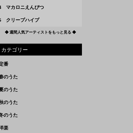
4 マカロニえんぴつ
5 クリープハイプ
◆ 週間人気アーティストをもっと見る ◆
カテゴリー
定番
春のうた
夏のうた
秋のうた
冬のうた
洋楽