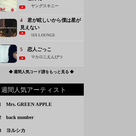
ヤングスキニー
4
君が眩しいから僕は星が
見えない
SIX LOUNGE
5
恋人ごっこ
マカロニえんぴつ
◆ 週間人気コード譜をもっと見る ◆
週間人気アーティスト
1 Mrs. GREEN APPLE
2 back number
3 ヨルシカ