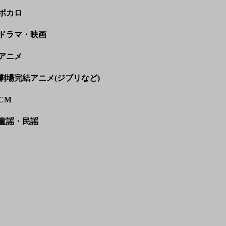
ボカロ
ドラマ・映画
アニメ
劇場完結アニメ(ジブリなど)
CM
童謡・民謡