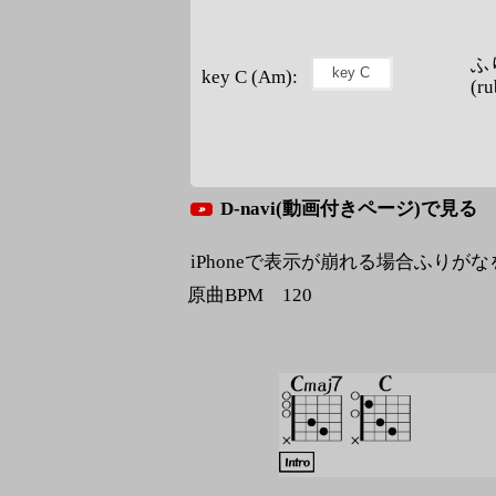
ふ
key C (Am):
(ru
D-navi(動画付きページ)で見る
iPhoneで表示が崩れる場合ふりが
原曲BPM 120