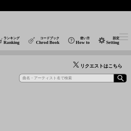
ランキング
コードブック
使い方
設定
Ranking
Chrod Book
How to
Setting
リクエストはこちら