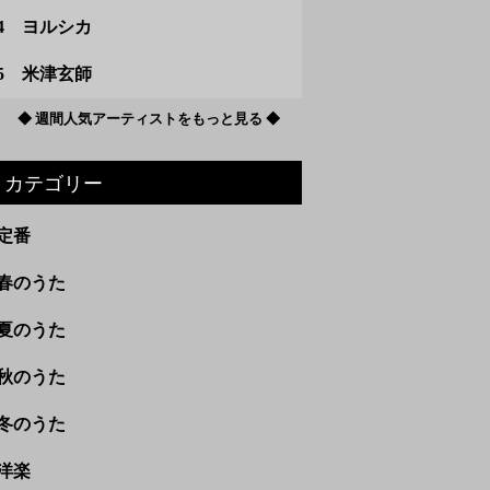
4 ヨルシカ
5 米津玄師
◆ 週間人気アーティストをもっと見る ◆
カテゴリー
定番
春のうた
夏のうた
秋のうた
冬のうた
洋楽