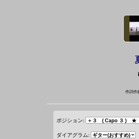
作詞作曲
ポジション:
ダイアグラム: