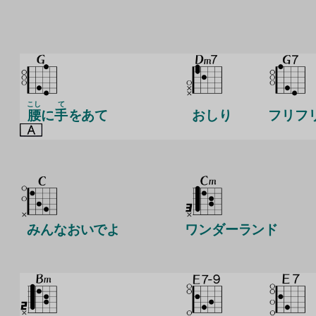
こし
て
腰
に
手
をあて
おしり
フリフ
みんなおいでよ
ワンダーランド