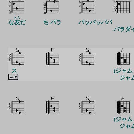
とも
な
友
だ
ち パラ
パッパッパパ
パラダ
ス
(ジャム
ジャム
(ジャム
ジャム