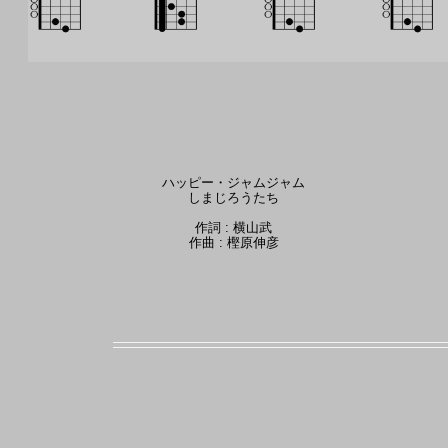
ハッピー・ジャムジャム
しまじろうたち
作詞 : 横山武
作曲 : 樫原伸彦