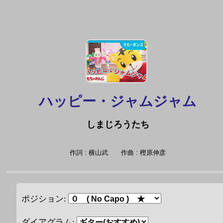
ハッピー・ジャムジャム
しまじろうたち
作詞 : 横山武
作曲 : 樫原伸彦
ポジション:
ダイアグラム: