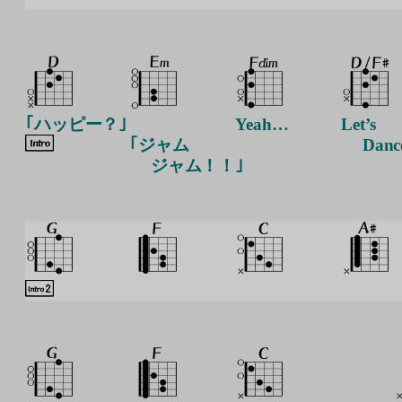
｢ハッピー？｣
Yeah…
Let’s
｢ジャム
Danc
ジャム！！｣