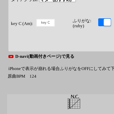
ふりがな:
key C (Am):
(ruby)
D-navi(動画付きページ)で見る
iPhoneで表示が崩れる場合ふりがなをOFFにしてみて
原曲BPM 124