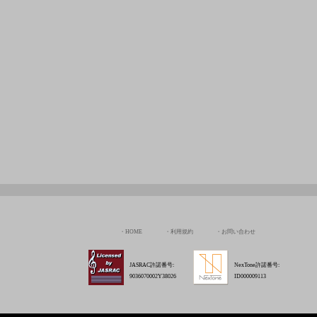
HOME
利用規約
お問い合わせ
JASRAC許諾番号:
NexTone許諾番号:
9036070002Y38026
ID000009113
Copyright © Chord Of The Rinne All rights Reserved.