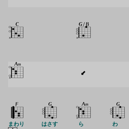
まわり
はさす
ら
わ