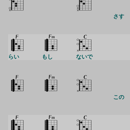
さす
らい
もし
ないで
この