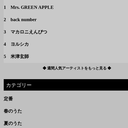
5 米津玄師
◆ 週間人気アーティストをもっと見る ◆
カテゴリー
定番
春のうた
夏のうた
秋のうた
冬のうた
洋楽
ボカロ