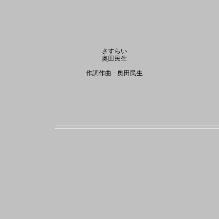
さすらい
奥田民生
作詞作曲 : 奥田民生