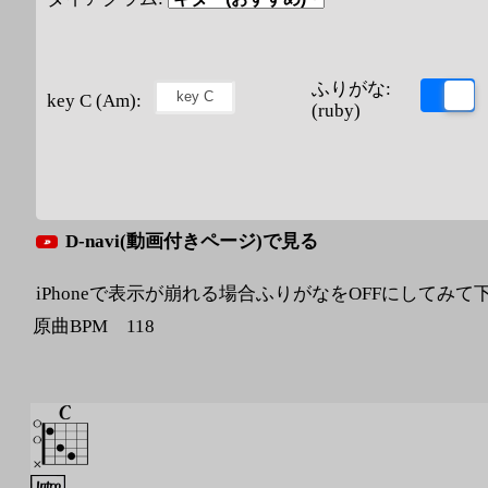
ふりがな:
key C (Am):
(ruby)
D-navi(動画付きページ)で見る
iPhoneで表示が崩れる場合ふりがなをOFFにしてみて
原曲BPM 118