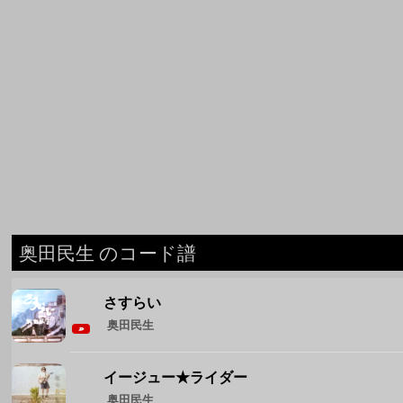
奥田民生 のコード譜
さすらい
奥田民生
イージュー★ライダー
奥田民生
愛のために
奥田民生
息子