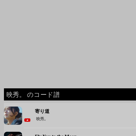
映秀。 のコード譜
寄り道
映秀。
Fly You to the Moon
映秀。
◆ 映秀。 のコード譜をもっと見る ◆
週間人気コード譜