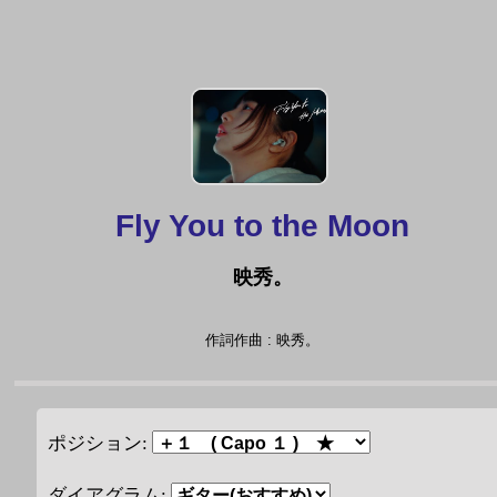
Fly You to the Moon
映秀。
作詞作曲 : 映秀。
ポジション:
ダイアグラム: