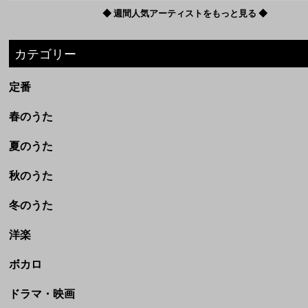
春のうた
夏のうた
秋のうた
冬のうた
洋楽
ボカロ
ドラマ・映画
アニメ
劇場完結アニメ(ジブリなど)
CM
童謡・民謡