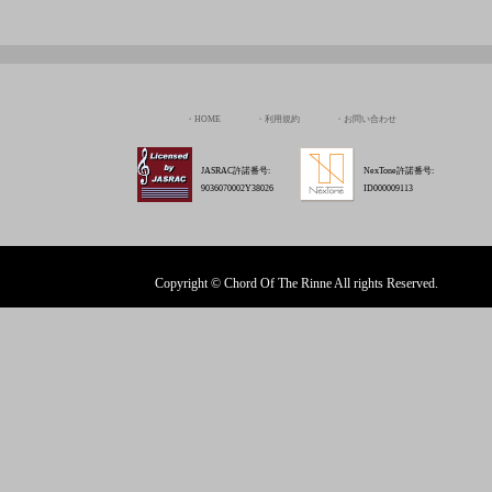
9036070002Y38026
ID000009113
Copyright © Chord Of The Rinne All rights Reserved.