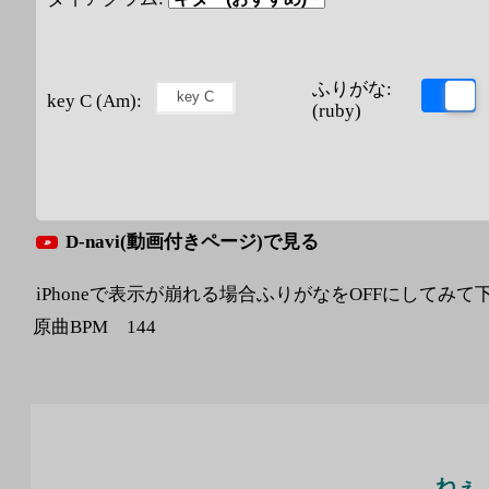
ふりがな:
key C (Am):
(ruby)
D-navi(動画付きページ)で見る
iPhoneで表示が崩れる場合ふりがなをOFFにしてみて
原曲BPM 144
ねぇ