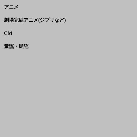
HOME
利用規約
お問い合わせ
JASRAC許諾番号:
NexTone許諾番号: