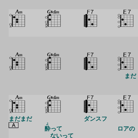
まだ
まだまだ
ダンスフ
よ
酔
って
ロ
アの
ないって