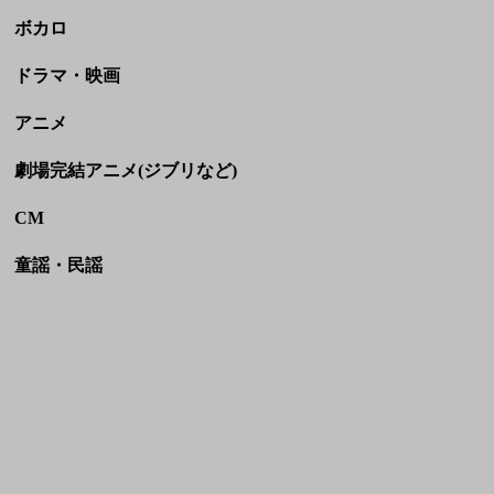
CM
童謡・民謡