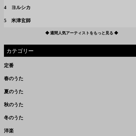
カテゴリー
定番
春のうた
夏のうた
秋のうた
冬のうた
洋楽
ボカロ
ドラマ・映画
アニメ
劇場完結アニメ(ジブリなど)