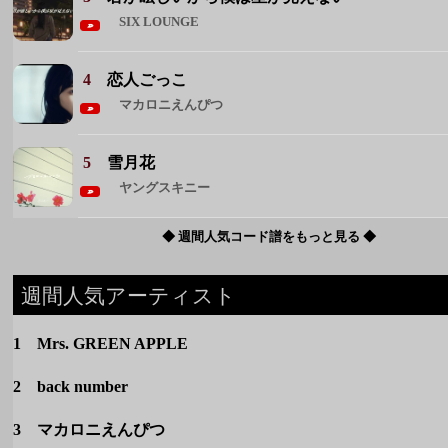
5
雪月花
ヤングスキニー
◆ 週間人気コード譜をもっと見る ◆
週間人気アーティスト
1 Mrs. GREEN APPLE
2 back number
3 マカロニえんぴつ
4 ヨルシカ
5 米津玄師
◆ 週間人気アーティストをもっと見る ◆