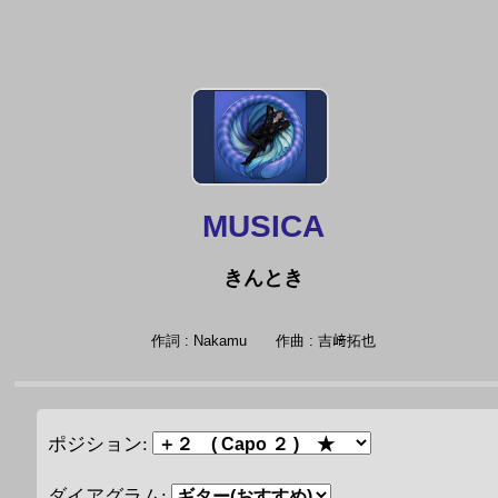
MUSICA
きんとき
作詞 : Nakamu
作曲 : 吉﨑拓也
ポジション:
ダイアグラム: