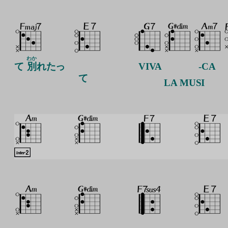
わか
て
別
れたっ
VIVA
-CA
て
LA
MUSI