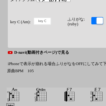
ふりがな:
key C (Am):
(ruby)
D-navi(動画付きページ)で見る
iPhoneで表示が崩れる場合ふりがなをOFFにしてみて
原曲BPM 105