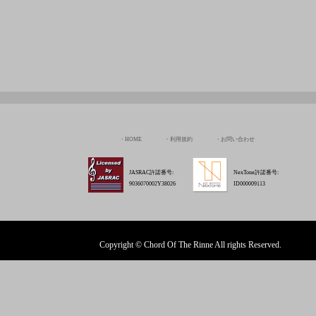
HOME
利用規約
お問い合わせ
JASRAC許諾番号:
NexTone許諾番号:
9036070002Y38026
ID000009113
Copyright © Chord Of The Rinne All rights Reserved.