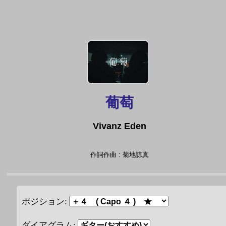
葡萄
Vivanz Eden
作詞作曲 : 菊地諒真
ポジション:
ダイアグラム: