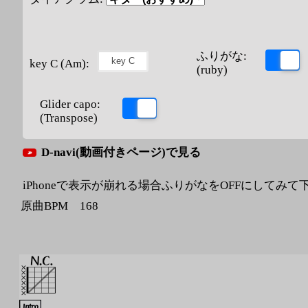
ふりがな:
key C (Am):
(ruby)
Glider capo:
(Transpose)
D-navi(動画付きページ)で見る
iPhoneで表示が崩れる場合ふりがなをOFFにしてみて
原曲BPM 168