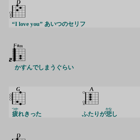
“I love you” あいつのセリフ
かすんでしまうぐらい
つか
かな
疲
れきった
ふたりが
悲
し