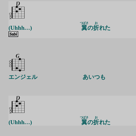
つばさ
お
(Uhhh…)
翼
の
折
れた
エンジェル
あいつも
つばさ
お
(Uhhh…)
翼
の
折
れた