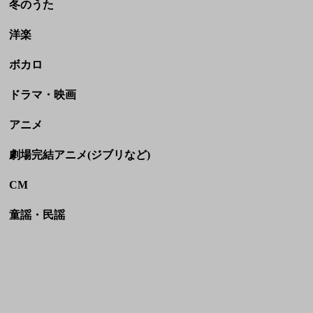
冬のうた
洋楽
ボカロ
ドラマ・映画
アニメ
劇場完結アニメ(ジブリなど)
CM
童謡・民謡