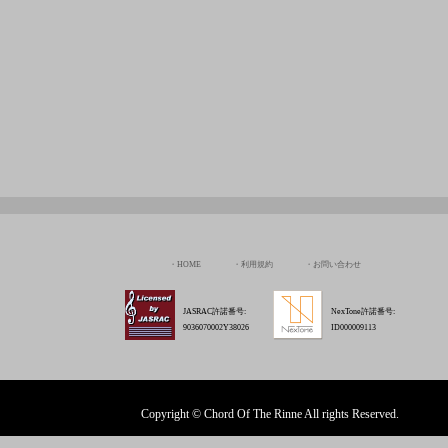
HOME
利用規約
お問い合わせ
JASRAC許諾番号:
NexTone許諾番号:
9036070002Y38026
ID000009113
Copyright © Chord Of The Rinne All rights Reserved.