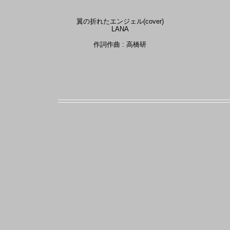
翼の折れたエンジェル(cover)
LANA
作詞作曲 : 高橋研