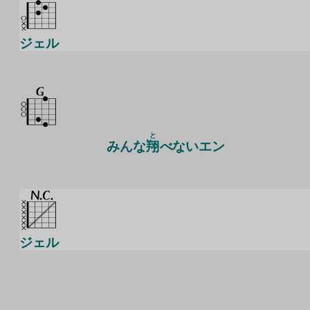
ジェル
と
みんな
翔
べないエン
ジェル