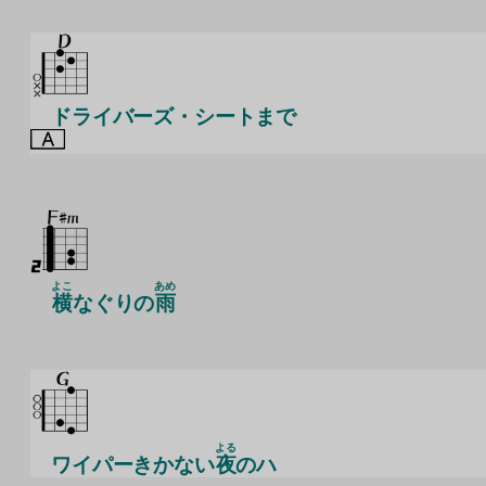
ドライバーズ・シートまで
よこ
あめ
横
なぐりの
雨
よる
ワイパーきかない
夜
のハ