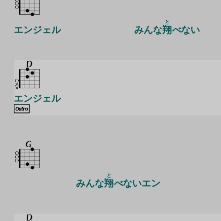
と
エンジェル
みんな
翔
べない
エンジェル
と
みんな
翔
べないエン