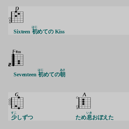
はじ
Sixteen
初
めての Kiss
はじ
あさ
Seventeen
初
めての
朝
すこ
いき
少
しずつ
ため
息
おぼえた