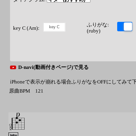
ふりがな:
key C (Am):
(ruby)
D-navi(動画付きページ)で見る
iPhoneで表示が崩れる場合ふりがなをOFFにしてみて
原曲BPM 121