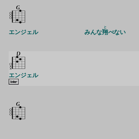
と
エンジェル
みんな
翔
べない
エンジェル