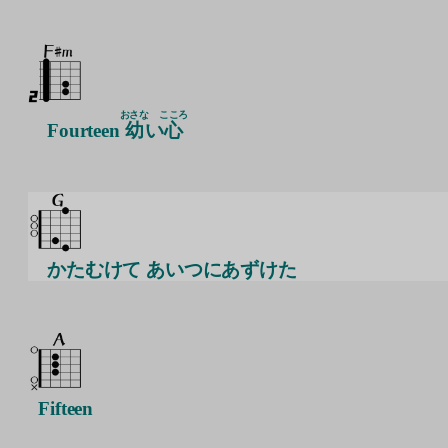
おさな
こころ
Fourteen
幼
い
心
かたむけて あいつにあずけた
Fifteen