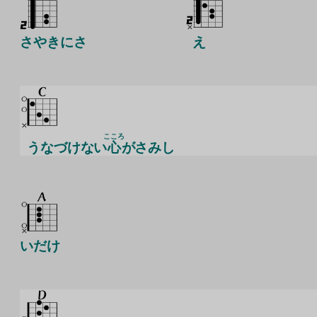
さやきにさ
え
こころ
うなづけない
心
がさみし
いだけ