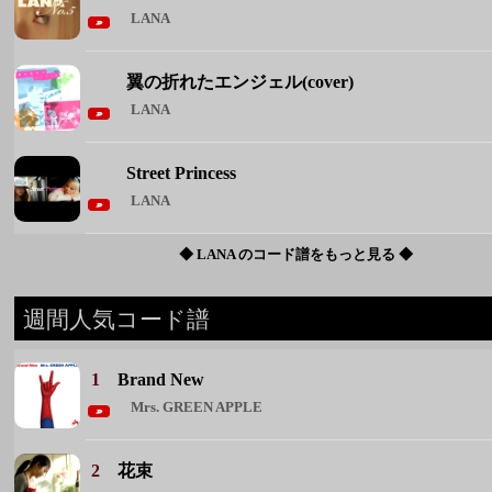
LANA
翼の折れたエンジェル(cover)
LANA
Street Princess
LANA
◆ LANA のコード譜をもっと見る ◆
週間人気コード譜
1
Brand New
Mrs. GREEN APPLE
2
花束