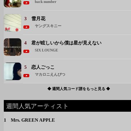
back number
3
雪月花
ヤングスキニー
4
君が眩しいから僕は星が見えない
SIX LOUNGE
5
恋人ごっこ
マカロニえんぴつ
◆ 週間人気コード譜をもっと見る ◆
週間人気アーティスト
1 Mrs. GREEN APPLE