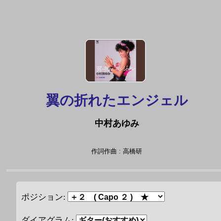
翼の折れたエンジェル
中村あゆみ
作詞作曲 : 高橋研
ポジション:
ダイアグラム: