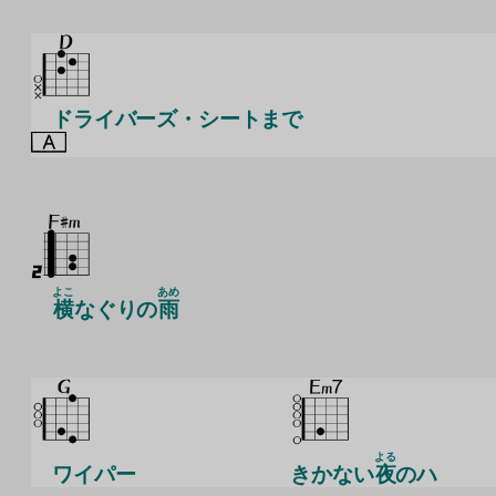
ドライバーズ・シートまで
よこ
あめ
横
なぐりの
雨
よる
ワイパー
きかない
夜
のハ