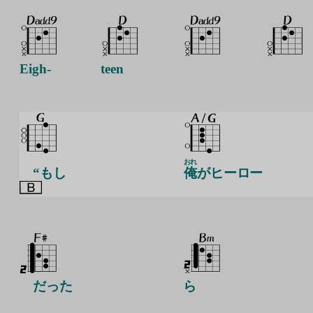
Eigh-
teen
おれ
“もし
俺
がヒーロー
だった
ら