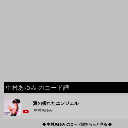
中村あゆみ のコード譜
翼の折れたエンジェル
中村あゆみ
◆ 中村あゆみ のコード譜をもっと見る ◆
週間人気コード譜
1
Brand New
Mrs. GREEN APPLE