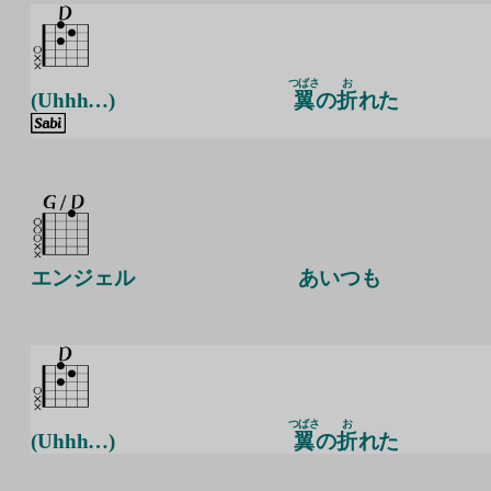
つばさ
お
(Uhhh…)
翼
の
折
れた
エンジェル
あいつも
つばさ
お
(Uhhh…)
翼
の
折
れた