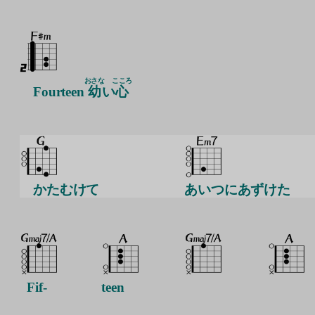
おさな
こころ
Fourteen
幼
い
心
かたむけて
あいつにあずけた
Fif-
teen