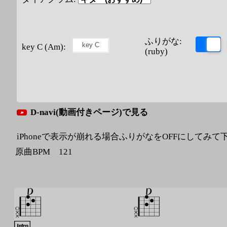
ふりがな:
key C (Am):
(ruby)
D-navi(動画付きページ)で見る
iPhoneで表示が崩れる場合ふりがなをOFFにしてみて
原曲BPM 121