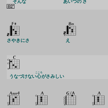
そんな
あいつの さ
さやきにさ
え
こころ
うなづけない
心
がさみしい