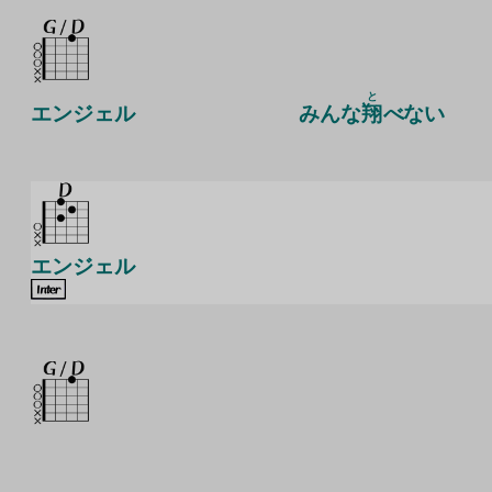
と
エンジェル
みんな
翔
べない
エンジェル