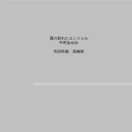
翼の折れたエンジェル
中村あゆみ
作詞作曲 : 高橋研