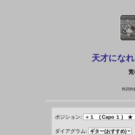
天才にな
荒
作詞作曲
ポジション:
ダイアグラム: