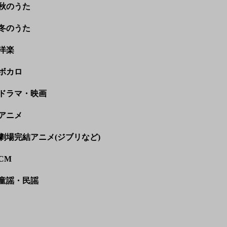
秋のうた
冬のうた
洋楽
ボカロ
ドラマ・映画
アニメ
劇場完結アニメ(ジブリなど)
CM
童謡・民謡