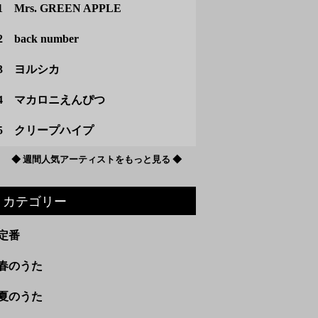
1 Mrs. GREEN APPLE
2 back number
3 ヨルシカ
4 マカロニえんぴつ
5 クリープハイプ
◆ 週間人気アーティストをもっと見る ◆
カテゴリー
定番
春のうた
夏のうた