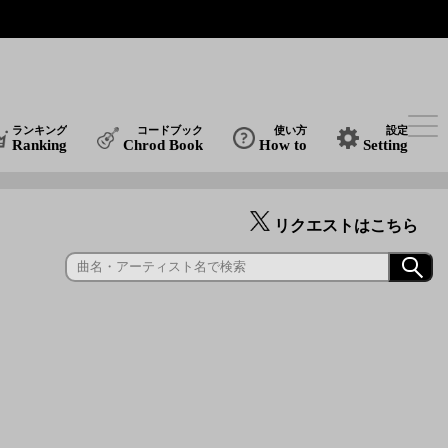
ランキング
コードブック
使い方
設定
Ranking
Chrod Book
How to
Setting
リクエストはこちら