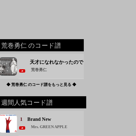
荒巻勇仁 のコード譜
天才になれなかったので
荒巻勇仁
◆ 荒巻勇仁 のコード譜をもっと見る ◆
週間人気コード譜
1
Brand New
Mrs. GREEN APPLE