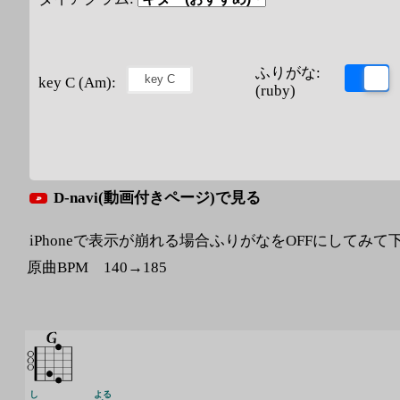
ふりがな:
key C (Am):
(ruby)
D-navi(動画付きページ)で見る
iPhoneで表示が崩れる場合ふりがなをOFFにしてみて
原曲BPM 140→185
し
よる