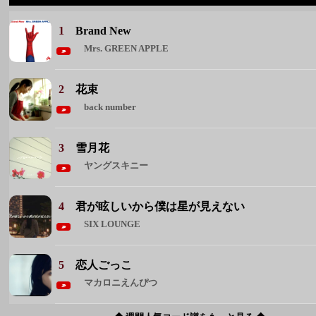
3
雪月花
ヤングスキニー
4
君が眩しいから僕は星が見えない
SIX LOUNGE
5
恋人ごっこ
マカロニえんぴつ
◆ 週間人気コード譜をもっと見る ◆
週間人気アーティスト
1 Mrs. GREEN APPLE
2 back number