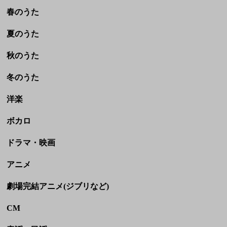
洋楽
ボカロ
ドラマ・映画
アニメ
劇場完結アニメ(ジブリなど)
CM
童謡・民謡