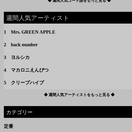
3 ヨルシカ
4 マカロニえんぴつ
5 クリープハイプ
◆ 週間人気アーティストをもっと見る ◆
カテゴリー
定番
春のうた
夏のうた
秋のうた
冬のうた