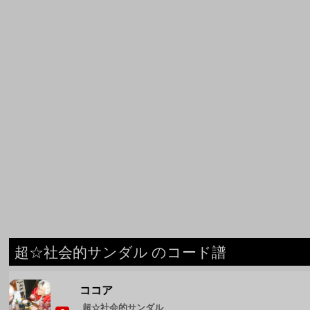
超☆社会的サンダル のコード譜
ココア
超☆社会的サンダル
東京
超☆社会的サンダル
世界滅亡