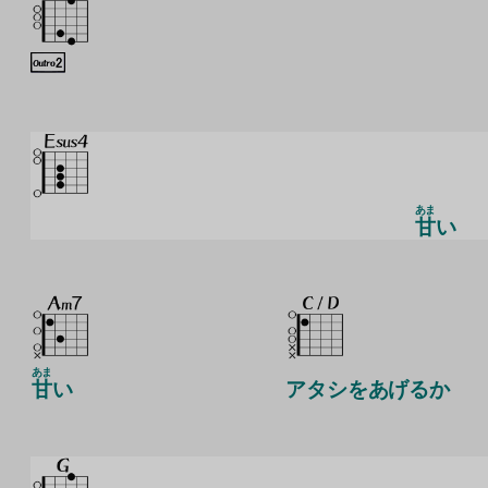
あま
甘
い
あま
甘
い
アタシをあげるか