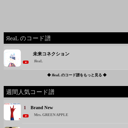
ЯeaL のコード譜
未来コネクション
ЯeaL
◆ ЯeaL のコード譜をもっと見る ◆
週間人気コード譜
1
Brand New
Mrs. GREEN APPLE