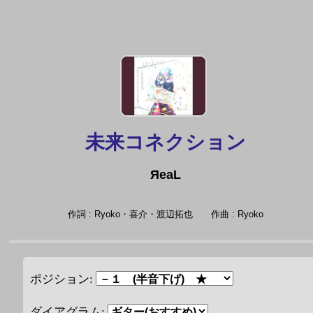
未来コネクション
ЯeaL
作詞 : Ryoko・喜介・渡辺拓也
作曲 : Ryoko
ポジション:
ダイアグラム: