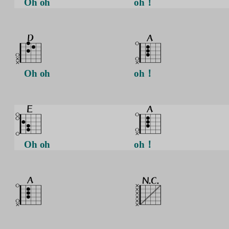
Oh oh
oh！
Oh oh
oh！
Oh oh
oh！