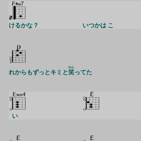
けるかな？
いつかは こ
わら
れからもずっとキミと
笑
ってた
い