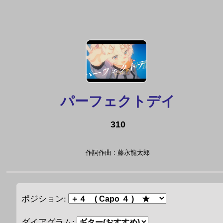
パーフェクトデイ
310
作詞作曲 : 藤永龍太郎
ポジション:
ダイアグラム: