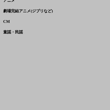
HOME
利用規約
お問い合わせ
JASRAC許諾番号:
NexTone許諾番号:
9036070002Y38026
ID000009113