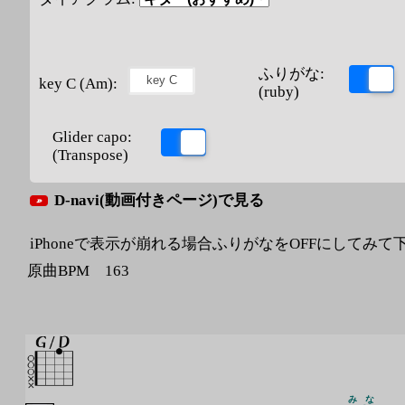
ふりがな:
key C (Am):
(ruby)
Glider capo:
(Transpose)
D-navi(動画付きページ)で見る
iPhoneで表示が崩れる場合ふりがなをOFFにしてみて
原曲BPM 163
み
な