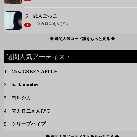
週間人気アーティスト
1 Mrs. GREEN APPLE
2 back number
3 ヨルシカ
4 マカロニえんぴつ
5 クリープハイプ
◆ 週間人気アーティストをもっと見る ◆
カテゴリー
定番
春のうた