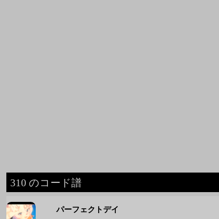
310 のコード譜
パーフェクトデイ
310
◆ 310 のコード譜をもっと見る ◆
週間人気コード譜