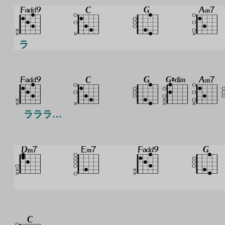
ラ
ラララ…