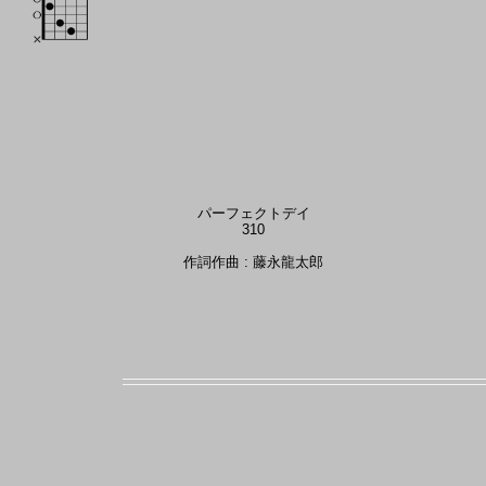
パーフェクトデイ
310
作詞作曲 : 藤永龍太郎