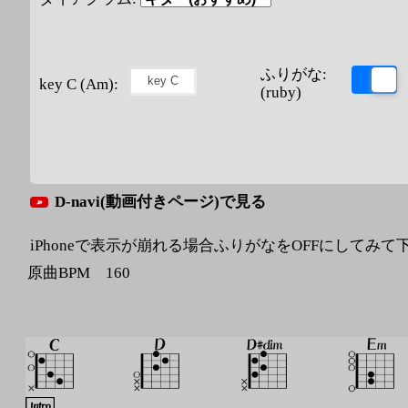
ふりがな:
key C (Am):
(ruby)
D-navi(動画付きページ)で見る
iPhoneで表示が崩れる場合ふりがなをOFFにしてみて
原曲BPM 160