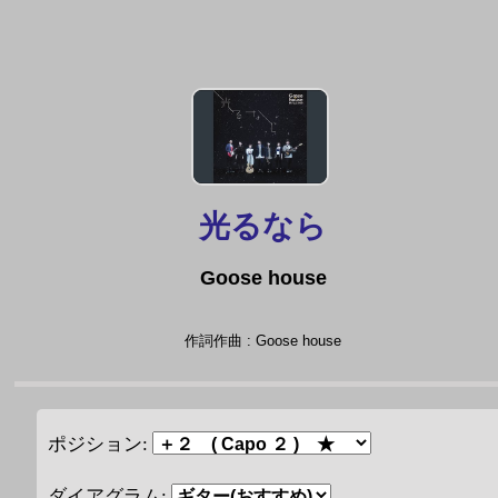
光るなら
Goose house
作詞作曲 : Goose house
ポジション:
ダイアグラム: