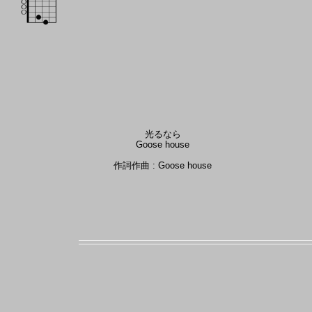
光るなら
Goose house
作詞作曲 : Goose house