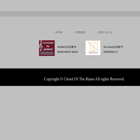
HOME
利用規約
お問い合わせ
JASRAC許諾番号:
NexTone許諾番号:
9036070002Y38026
ID000009113
Copyright © Chord Of The Rinne All rights Reserved.