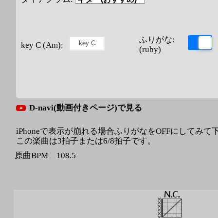
ふりがな:
key C (Am):
(ruby)
D-navi(動画付きページ)で見る
iPhoneで表示が崩れる場合ふりがなをOFFにしてみて
この楽曲は3拍子または6/8拍子です。
原曲BPM 108.5