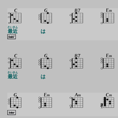
さいきん
最近
は
さいきん
最近
は