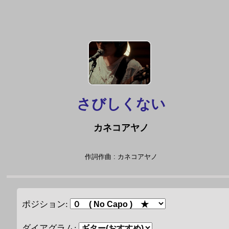
さびしくない
カネコアヤノ
作詞作曲 : カネコアヤノ
ポジション:
ダイアグラム: