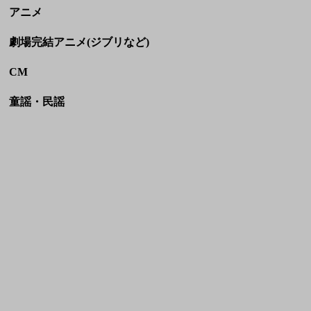
アニメ
劇場完結アニメ(ジブリなど)
CM
童謡・民謡