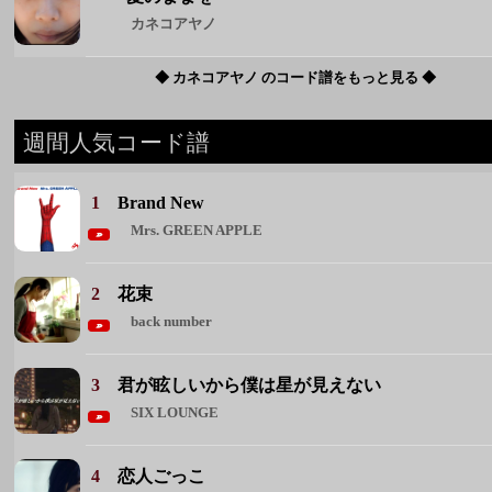
カネコアヤノ
◆ カネコアヤノ のコード譜をもっと見る ◆
週間人気コード譜
1
Brand New
Mrs. GREEN APPLE
2
花束
back number
3
君が眩しいから僕は星が見えない
SIX LOUNGE
4
恋人ごっこ