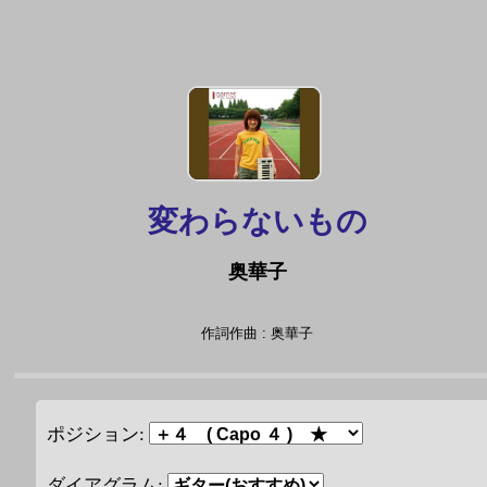
変わらないもの
奥華子
作詞作曲 : 奥華子
ポジション:
ダイアグラム: