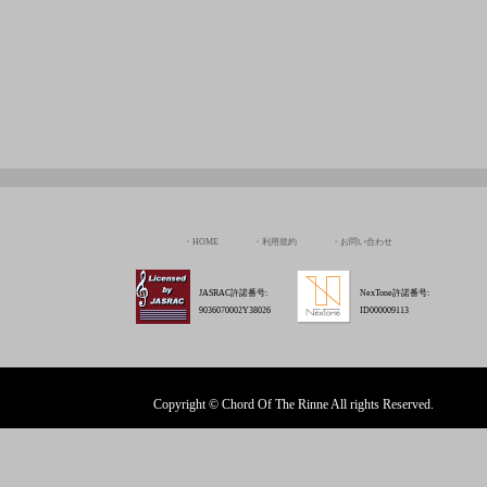
HOME
利用規約
お問い合わせ
JASRAC許諾番号:
NexTone許諾番号:
9036070002Y38026
ID000009113
Copyright © Chord Of The Rinne All rights Reserved.