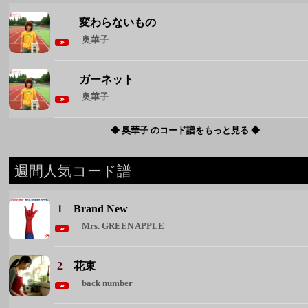
変わらないもの
奥華子
ガーネット
奥華子
◆ 奥華子 のコード譜をもっと見る ◆
週間人気コード譜
1
Brand New
Mrs. GREEN APPLE
2
花束
back number