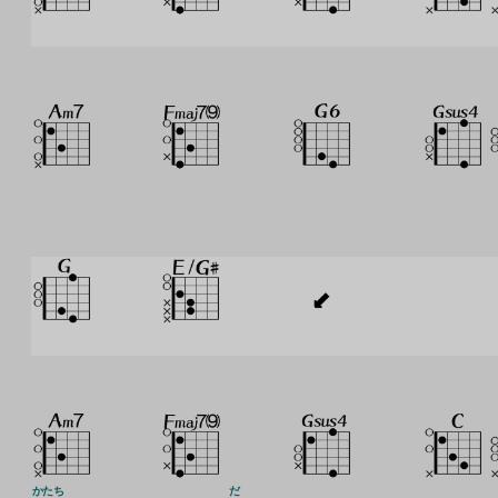
かたち
だ