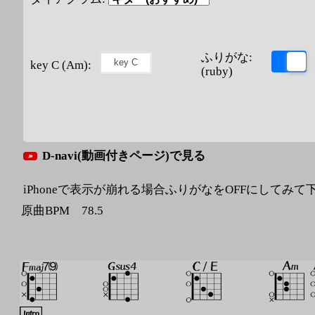
ふりがな:
key C (Am):
(ruby)
D-navi(動画付きページ)で見る
iPhoneで表示が崩れる場合ふりがなをOFFにしてみて
原曲BPM 78.5