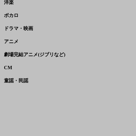
洋楽
ボカロ
ドラマ・映画
アニメ
劇場完結アニメ(ジブリなど)
CM
童謡・民謡