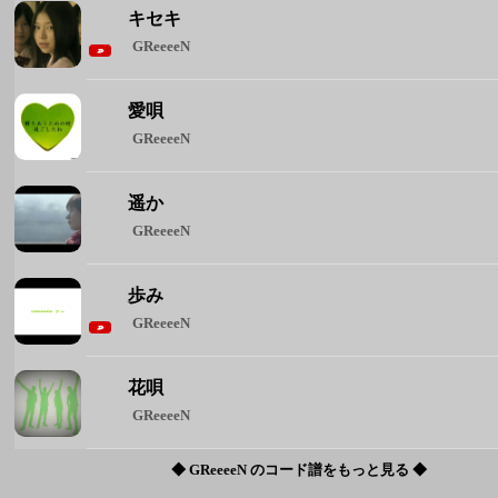
遥か
GReeeeN
歩み
GReeeeN
花唄
GReeeeN
◆ GReeeeN のコード譜をもっと見る ◆
週間人気コード譜
1
Brand New
Mrs. GREEN APPLE