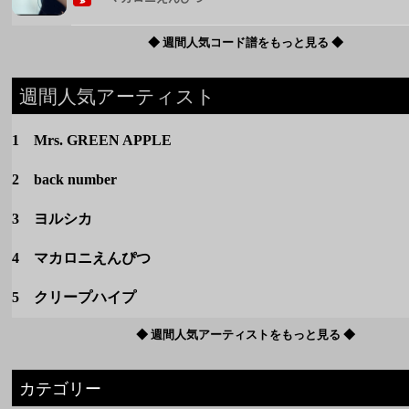
2 back number
3 ヨルシカ
4 マカロニえんぴつ
5 クリープハイプ
◆ 週間人気アーティストをもっと見る ◆
カテゴリー
定番
春のうた
夏のうた
秋のうた