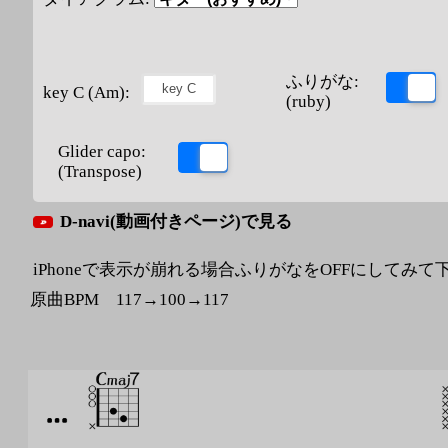
ふりがな:
key C (Am):
(ruby)
Glider capo:
(Transpose)
D-navi(動画付きページ)で見る
iPhoneで表示が崩れる場合ふりがなをOFFにしてみて
原曲BPM 117→100→117