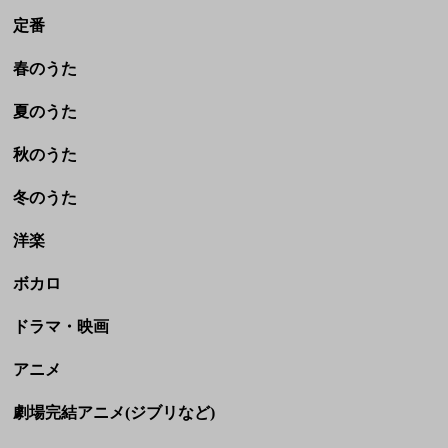
冬のうた
洋楽
ボカロ
ドラマ・映画
アニメ
劇場完結アニメ(ジブリなど)
CM
童謡・民謡