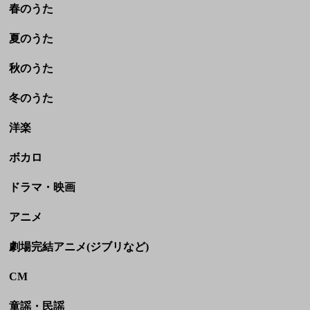
洋楽
ボカロ
ドラマ・映画
アニメ
劇場完結アニメ(ジブリなど)
CM
童謡・民謡