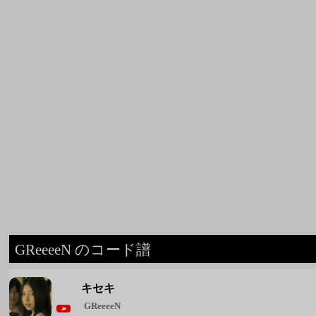
GReeeeN のコード譜
キセキ
GReeeeN
愛唄
GReeeeN
遥か
GReeeeN