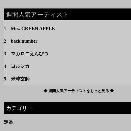
3 マカロニえんぴつ
4 ヨルシカ
5 米津玄師
◆ 週間人気アーティストをもっと見る ◆
カテゴリー
定番
春のうた
夏のうた
秋のうた
冬のうた