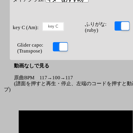
ふりがな:
key C (Am):
(ruby)
Glider capo:
(Transpose)
動画なしで見る
原曲BPM 117→100→117
(譜面を押すと再生・停止、左端のコードを押すと動
プ)