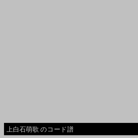
上白石萌歌 のコード譜
ス・マ・イ・ル
上白石萌歌
◆ 上白石萌歌 のコード譜をもっと見る ◆