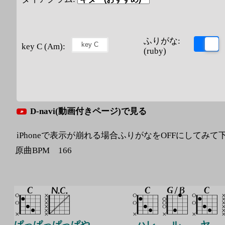
ふりがな:
key C (Am):
(ruby)
D-navi(動画付きページ)で見る
iPhoneで表示が崩れる場合ふりがなをOFFにしてみて
原曲BPM 166
ぱっぱっぱっぱや
ハレ
ル
ヤ