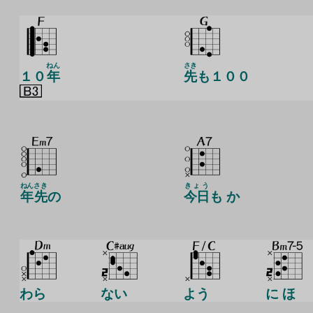
ねん
さき
１０
年
先
も１００
ねん
さき
きょう
年
先
の
今日
も か
わら
ない
よう
に ほ