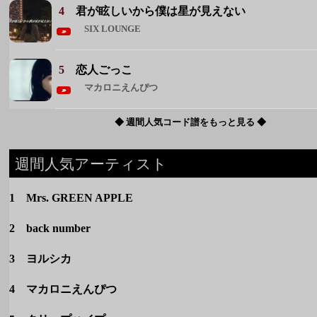
◆ 週間人気コード譜をもっと見る ◆
週間人気アーティスト
1 Mrs. GREEN APPLE
2 back number
3 ヨルシカ
4 マカロニえんぴつ
5 クリープハイプ
◆ 週間人気アーティストをもっと見る ◆
カテゴリー
定番