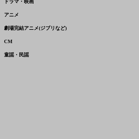
童謡・民謡
HOME
利用規約
お問い合わせ