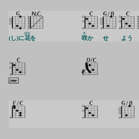
はな
さ
(し)に
花
を
咲
か
せ
よう