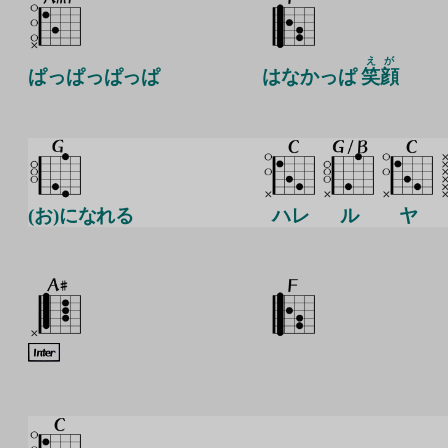
えが
ぱっぱっぱっぱ
はなかっぱ
笑顔
(お)になれる
ハレ
ル
ヤ