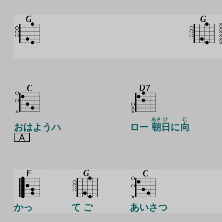
あさ
ひ
む
おはようハ
ロー
朝
日
に
向
かっ
て ご
あいさつ