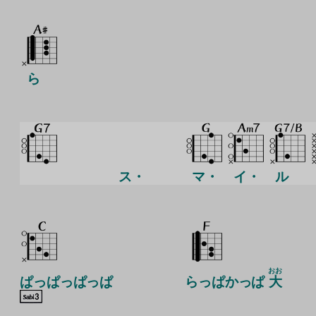
ら
ス・
マ・
イ・
ル
おお
ぱっぱっぱっぱ
らっぱかっぱ
大