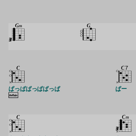
ぱっぱぱっぱぱっぱ
ぱー