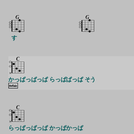
す
かっぱっぱっぱ らっぱぱっぱ そう
らっぱっぱっぱ かっぱかっぱ