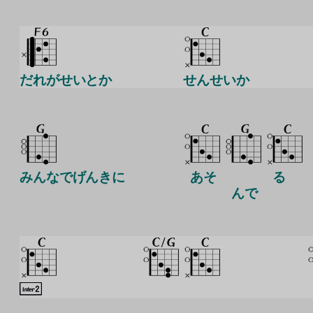
だれがせいとか
せんせいか
みんなでげんきに
あそ
る
んで