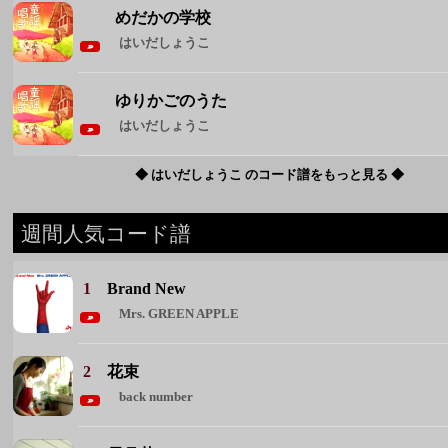
めだかの学校
はいだしょうこ
ゆりかごのうた
はいだしょうこ
◆ はいだしょうこ のコード譜をもっと見る ◆
週間人気コード譜
1
Brand New
Mrs. GREEN APPLE
2
花束
back number