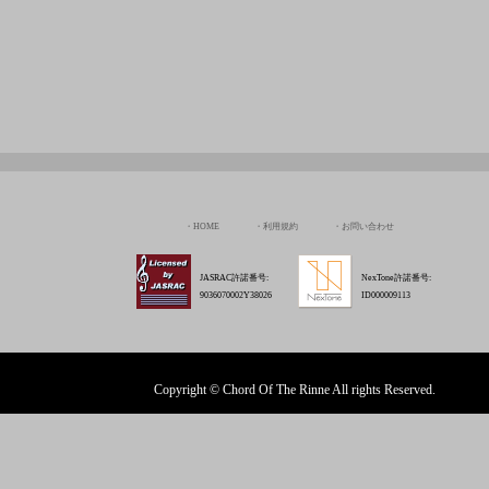
HOME
利用規約
お問い合わせ
JASRAC許諾番号:
NexTone許諾番号:
9036070002Y38026
ID000009113
Copyright © Chord Of The Rinne All rights Reserved.