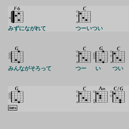
みずにながれて
つーいつい
みんながそろって
つー
い
つい