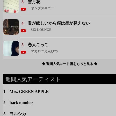
3
雪月花
ヤングスキニー
4
君が眩しいから僕は星が見えない
SIX LOUNGE
5
恋人ごっこ
マカロニえんぴつ
◆ 週間人気コード譜をもっと見る ◆
週間人気アーティスト
1 Mrs. GREEN APPLE
2 back number
3 ヨルシカ