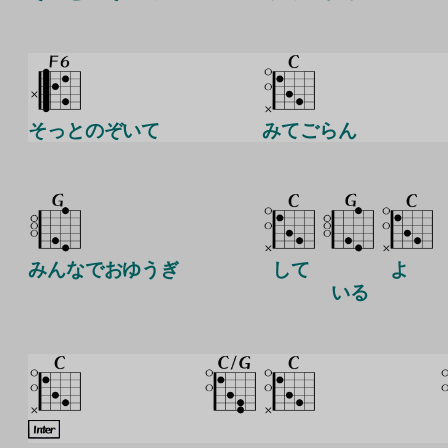
そっとのぞいて
みてごらん
みんなでおゆうぎ
して
よ
いる