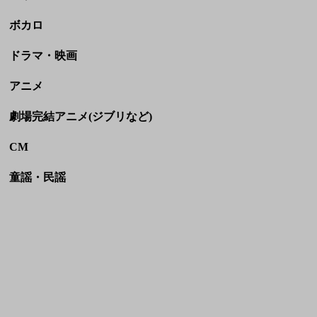
ボカロ
ドラマ・映画
アニメ
劇場完結アニメ(ジブリなど)
CM
童謡・民謡