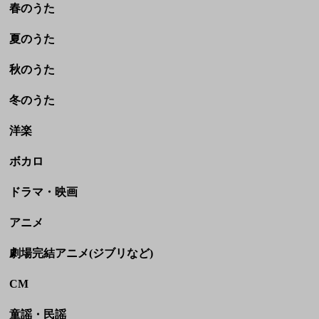
洋楽
ボカロ
ドラマ・映画
アニメ
劇場完結アニメ(ジブリなど)
CM
童謡・民謡