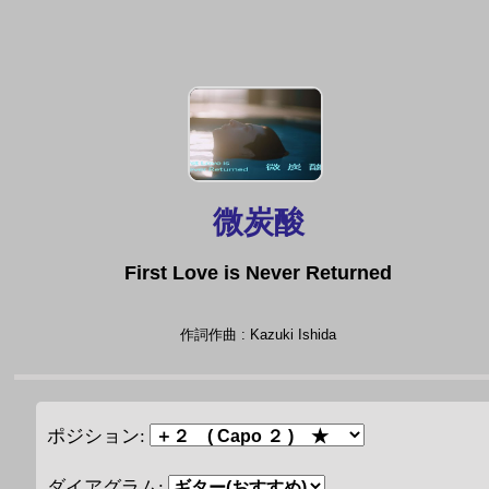
微炭酸
First Love is Never Returned
作詞作曲 : Kazuki Ishida
ポジション:
ダイアグラム: