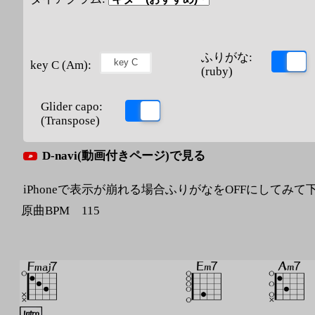
ふりがな:
key C (Am):
(ruby)
Glider capo:
(Transpose)
D-navi(動画付きページ)で見る
iPhoneで表示が崩れる場合ふりがなをOFFにしてみて
原曲BPM 115