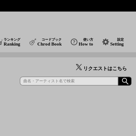
ランキング
コードブック
使い方
設定
Ranking
Chrod Book
How to
Setting
リクエストはこちら