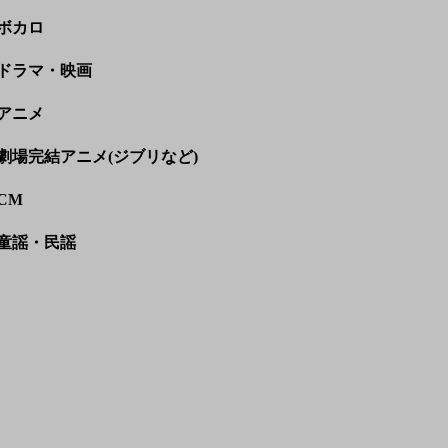
ボカロ
ドラマ・映画
アニメ
劇場完結アニメ(ジブリなど)
CM
童謡・民謡