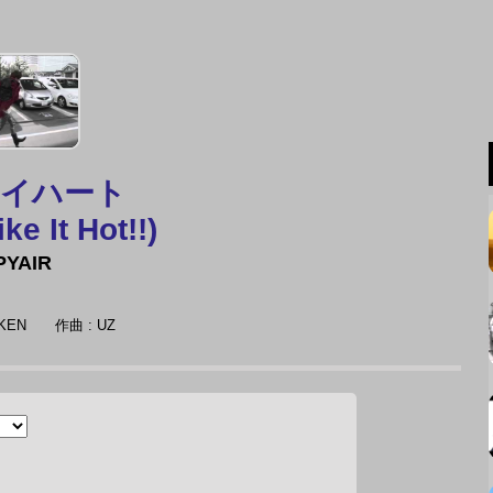
ライハート
ke It Hot!!)
PYAIR
MIKEN
作曲 : UZ