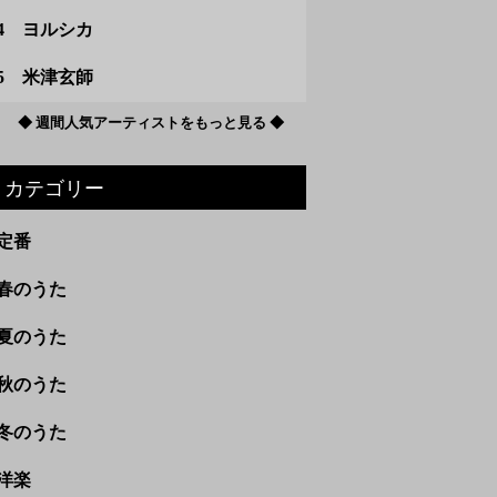
4 ヨルシカ
5 米津玄師
◆ 週間人気アーティストをもっと見る ◆
カテゴリー
定番
春のうた
夏のうた
秋のうた
冬のうた
洋楽