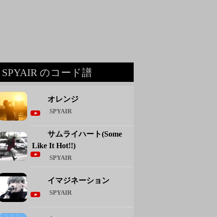
SPYAIR のコード譜
オレンジ
SPYAIR
サムライハート(Some
Like It Hot!!)
SPYAIR
イマジネーション
SPYAIR