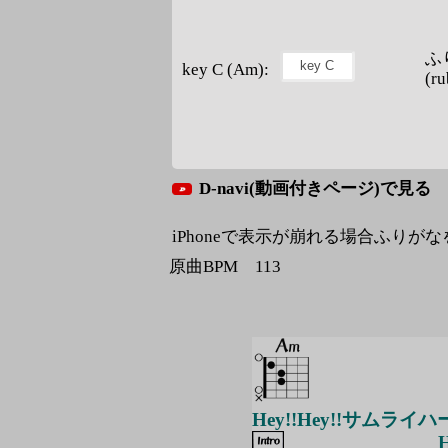
ふ
key C (Am):
(ru
D-navi(動画付きページ)で見る
iPhoneで表示が崩れる場合ふりが
原曲BPM 113
Hey!!Hey!!サムライ