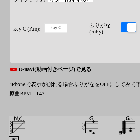
ふりがな:
key C (Am):
(ruby)
D-navi(動画付きページ)で見る
iPhoneで表示が崩れる場合ふりがなをOFFにしてみて
原曲BPM 147