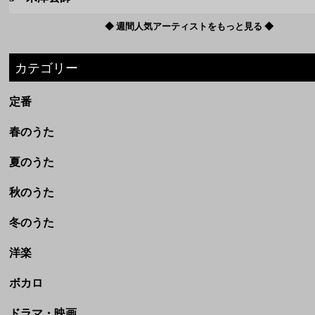
春のうた
夏のうた
秋のうた
冬のうた
洋楽
ボカロ
ドラマ・映画
アニメ
劇場完結アニメ(ジブリなど)
CM