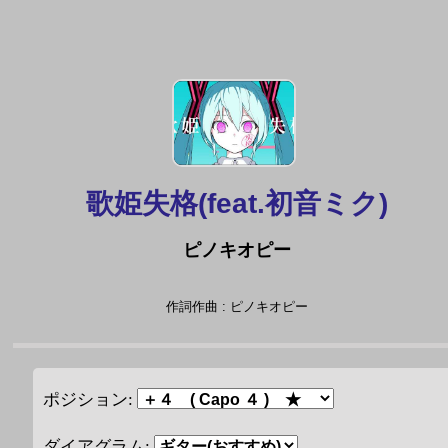
歌姫失格(feat.初音ミク)
ピノキオピー
作詞作曲 : ピノキオピー
ポジション:
ダイアグラム: