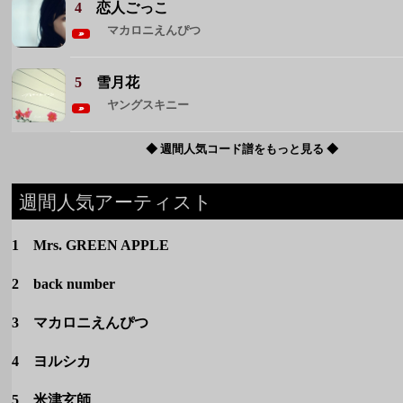
◆ 週間人気コード譜をもっと見る ◆
週間人気アーティスト
1 Mrs. GREEN APPLE
2 back number
3 マカロニえんぴつ
4 ヨルシカ
5 米津玄師
◆ 週間人気アーティストをもっと見る ◆
カテゴリー
定番