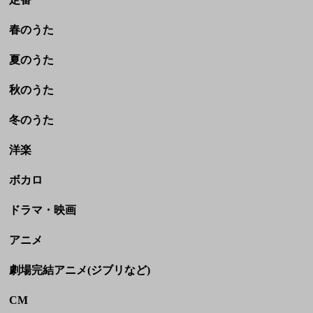
冬のうた
洋楽
ボカロ
ドラマ・映画
アニメ
劇場完結アニメ(ジブリなど)
CM
童謡・民謡