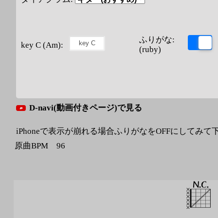
ふりがな:
key C (Am):
(ruby)
D-navi(動画付きページ)で見る
iPhoneで表示が崩れる場合ふりがなをOFFにしてみて
原曲BPM 96