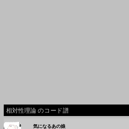
相対性理論 のコード譜
気になるあの娘
相対性理論
マイハートハードピンチ
相対性理論