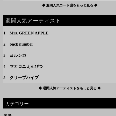
2 back number
3 ヨルシカ
4 マカロニえんぴつ
5 クリープハイプ
◆ 週間人気アーティストをもっと見る ◆
カテゴリー
定番
春のうた
夏のうた
秋のうた