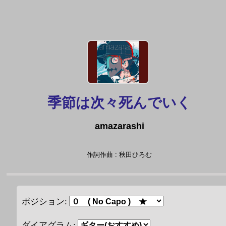
季節は次々死んでいく
amazarashi
作詞作曲 : 秋田ひろむ
ポジション:
ダイアグラム: