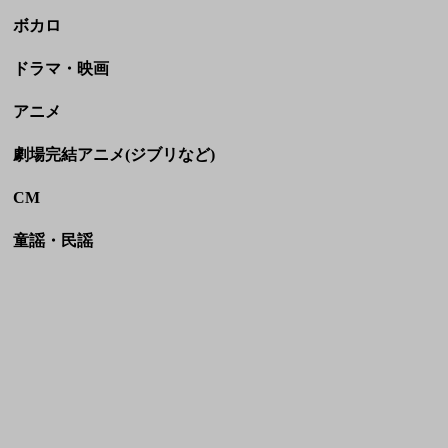
ボカロ
ドラマ・映画
アニメ
劇場完結アニメ(ジブリなど)
CM
童謡・民謡