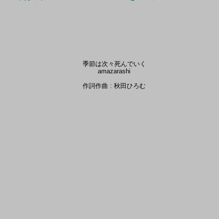
季節は次々死んでいく
amazarashi
作詞作曲 : 秋田ひろむ