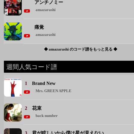
アンチノミー
amazarashi
痛覚
amazarashi
◆ amazarashi のコード譜をもっと見る ◆
週間人気コード譜
1
Brand New
Mrs. GREEN APPLE
2
花束
back number
3
君が眩しいから僕は星が見えない