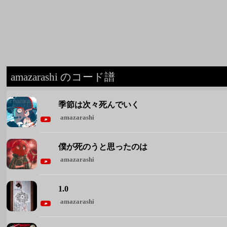
amazarashi のコード譜
季節は次々死んでいく
amazarashi
僕が死のうと思ったのは
amazarashi
1.0
amazarashi