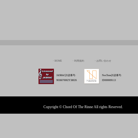
HOME
利用規約
お問い合わせ
JASRAC許諾番号:
NexTone許諾番号:
9036070002Y38026
ID000009113
Copyright © Chord Of The Rinne All rights Reserved.