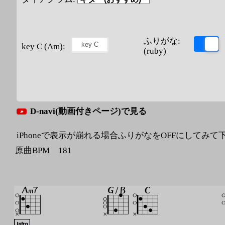
ふりがな:
key C (Am):
(ruby)
D-navi(動画付きページ)で見る
iPhoneで表示が崩れる場合ふりがなをOFFにしてみて
原曲BPM 181