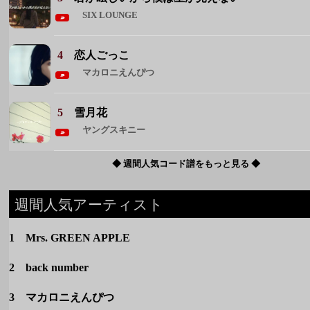
SIX LOUNGE
4
恋人ごっこ
マカロニえんぴつ
5
雪月花
ヤングスキニー
◆ 週間人気コード譜をもっと見る ◆
週間人気アーティスト
1 Mrs. GREEN APPLE
2 back number
3 マカロニえんぴつ