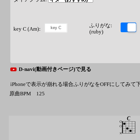
ふりがな:
key C (Am):
(ruby)
D-navi(動画付きページ)で見る
iPhoneで表示が崩れる場合ふりがなをOFFにしてみて
原曲BPM 125