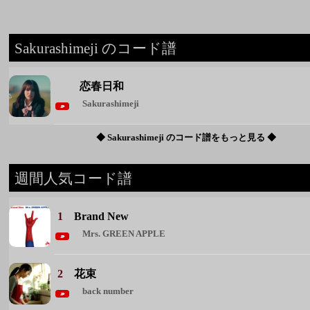
Sakurashimeji のコード譜
恋春日和
Sakurashimeji
◆ Sakurashimeji のコード譜をもっと見る ◆
週間人気コード譜
1
Brand New
Mrs. GREEN APPLE
2
花束
back number