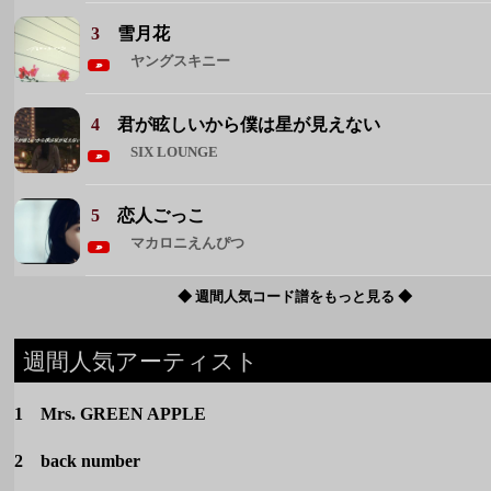
3
雪月花
ヤングスキニー
4
君が眩しいから僕は星が見えない
SIX LOUNGE
5
恋人ごっこ
マカロニえんぴつ
◆ 週間人気コード譜をもっと見る ◆
週間人気アーティスト
1 Mrs. GREEN APPLE
2 back number