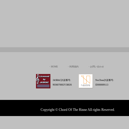
HOME
利用規約
お問い合わせ
JASRAC許諾番号:
NexTone許諾番号:
9036070002Y38026
ID000009113
Copyright © Chord Of The Rinne All rights Reserved.