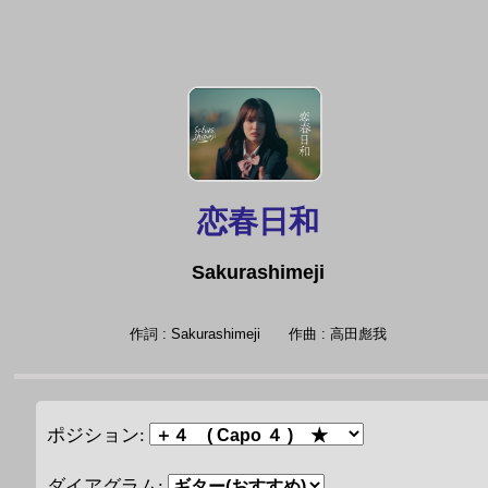
恋春日和
Sakurashimeji
作詞 : Sakurashimeji
作曲 : 高田彪我
ポジション:
ダイアグラム: