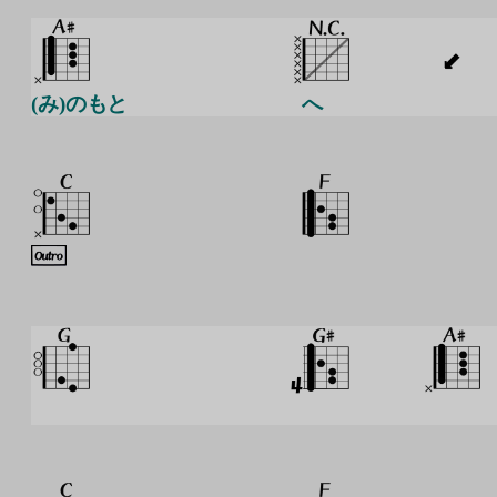
(み)のもと
へ