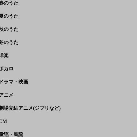
春のうた
夏のうた
秋のうた
冬のうた
洋楽
ボカロ
ドラマ・映画
アニメ
劇場完結アニメ(ジブリなど)
CM
童謡・民謡