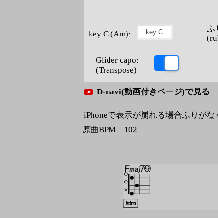
ふ
key C (Am):
(ru
Glider capo:
(Transpose)
D-navi(動画付きページ)で見る
iPhoneで表示が崩れる場合ふりが
原曲BPM 102