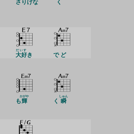
さりげな
く
だいす
大好
き
で ど
かがや
しゅん
も
輝
く
瞬