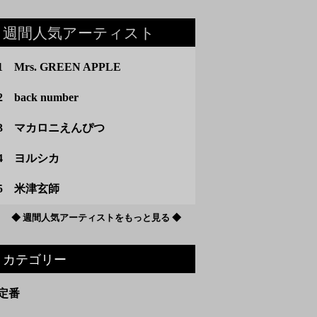
週間人気アーティスト
1 Mrs. GREEN APPLE
2 back number
3 マカロニえんぴつ
4 ヨルシカ
5 米津玄師
◆ 週間人気アーティストをもっと見る ◆
カテゴリー
定番