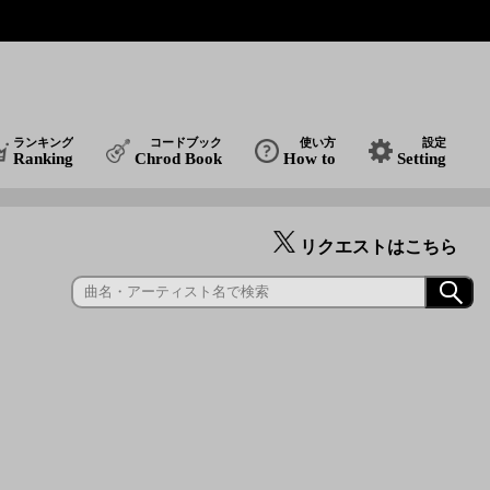
ランキング
コードブック
使い方
設定
Ranking
Chrod Book
How to
Setting
リクエストはこちら