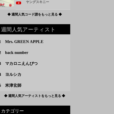
ヤングスキニー
◆ 週間人気コード譜をもっと見る ◆
週間人気アーティスト
1 Mrs. GREEN APPLE
2 back number
3 マカロニえんぴつ
4 ヨルシカ
5 米津玄師
◆ 週間人気アーティストをもっと見る ◆
カテゴリー