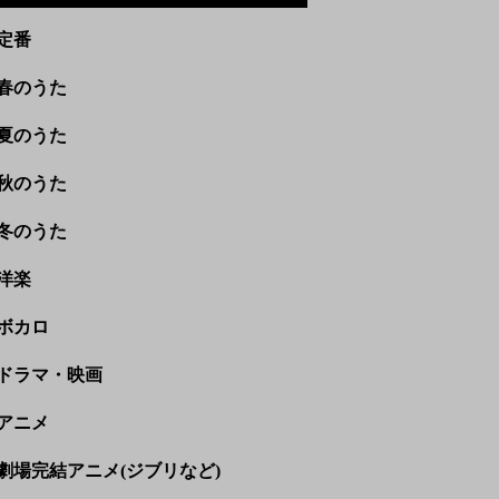
定番
春のうた
夏のうた
秋のうた
冬のうた
洋楽
ボカロ
ドラマ・映画
アニメ
劇場完結アニメ(ジブリなど)