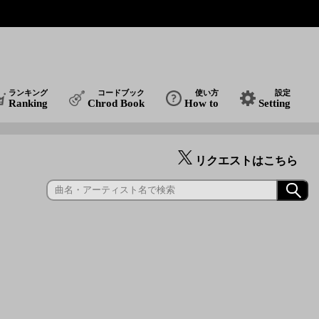
ランキング
コードブック
使い方
設定
Ranking
Chrod Book
How to
Setting
リクエストはこちら