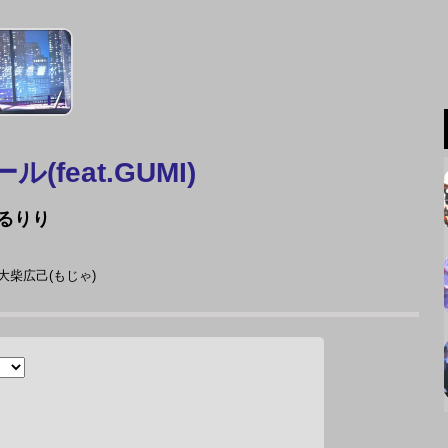
(feat.GUMI)
るりり
 大柴広己(もじゃ)