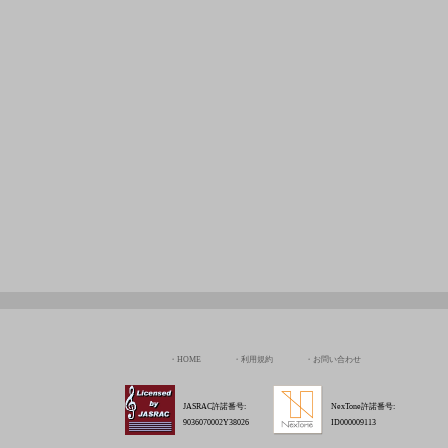
HOME
利用規約
お問い合わせ
JASRAC許諾番号:
NexTone許諾番号:
9036070002Y38026
ID000009113