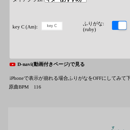
ふりがな:
key C (Am):
(ruby)
D-navi(動画付きページ)で見る
iPhoneで表示が崩れる場合ふりがなをOFFにしてみて
原曲BPM 116
す