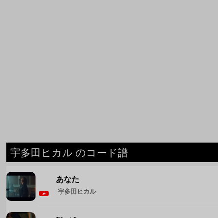
宇多田ヒカル のコード譜
あなた
宇多田ヒカル