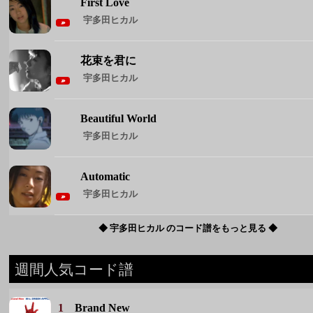
First Love
宇多田ヒカル
花束を君に
宇多田ヒカル
Beautiful World
宇多田ヒカル
Automatic
宇多田ヒカル
◆ 宇多田ヒカル のコード譜をもっと見る ◆
週間人気コード譜
1
Brand New