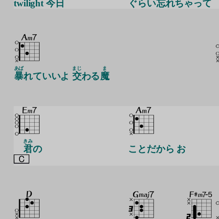
twilight
今日
ぐらい
忘
れちゃって
あば
まじ
ま
暴
れていいよ
交
わる
魔
きみ
君
の
ことだから お