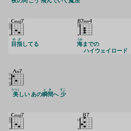
夜
の
向
こう
飛
んでいく
魔
法
めざ
うみ
目指
してる
海
までの
ハイウェイロード
うつく
とき
すこ
美
しい あの
瞬間
へ
少