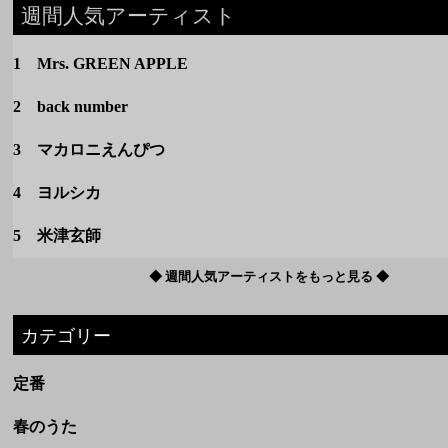
4 ヨルシカ
5 米津玄師
◆ 週間人気アーティストをもっと見る ◆
カテゴリー
定番
春のうた
夏のうた
秋のうた
冬のうた
洋楽