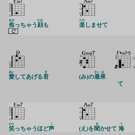
あせ
かお
たの
焦
っちゃう
顔
も
楽
しませて
あい
き
さい
は
愛
してあげる
君
(み)の
最
果
て
わら
こ
き
う
笑
っちゃうほど
声
(え)を
聞
かせて
海