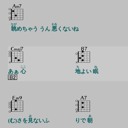
なが
わる
眺
めちゃう うん
悪
くないね
ここ
ち
ね
あぁ
心
地
よい
眠
み
あ
(む)さを
見
ないふ
りで
朝