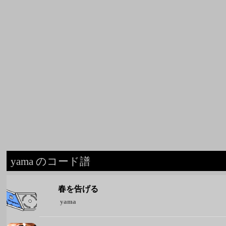
yama のコード譜
春を告げる
yama
色彩
yama
飛ぼうよ
yama