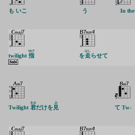
も いこ
う
In the
ゆび
はし
twilight
指
を
走
らせて
きみ
み
Twilight
君
だけを
見
て Tw-