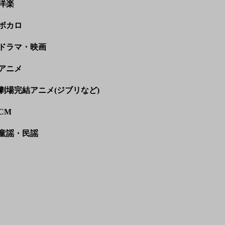
洋楽
ボカロ
ドラマ・映画
アニメ
劇場完結アニメ(ジブリなど)
CM
童謡・民謡