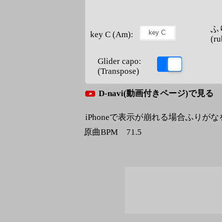
ふ
key C (Am):
(ru
Glider capo:
(Transpose)
D-navi(動画付きページ)で見る
iPhoneで表示が崩れる場合ふりが
原曲BPM 71.5