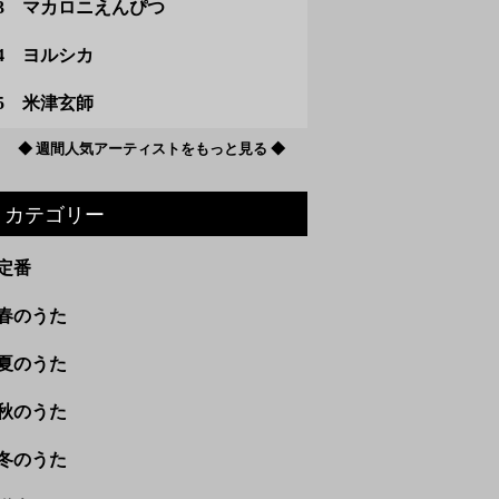
3 マカロニえんぴつ
4 ヨルシカ
5 米津玄師
◆ 週間人気アーティストをもっと見る ◆
カテゴリー
定番
春のうた
夏のうた
秋のうた
冬のうた