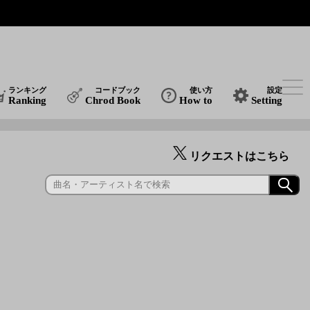
ランキング
コードブック
使い方
設定
Ranking
Chrod Book
How to
Setting
リクエストはこちら