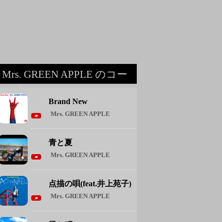
Mrs. GREEN APPLE のコー
ド譜
Brand New
Mrs. GREEN APPLE
青と夏
Mrs. GREEN APPLE
点描の唄(feat.井上苑子)
Mrs. GREEN APPLE