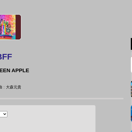
BFF
REEN APPLE
 : 大森元貴