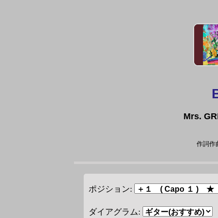
Mrs. G
作詞作曲
ポジション:
ダイアグラム: