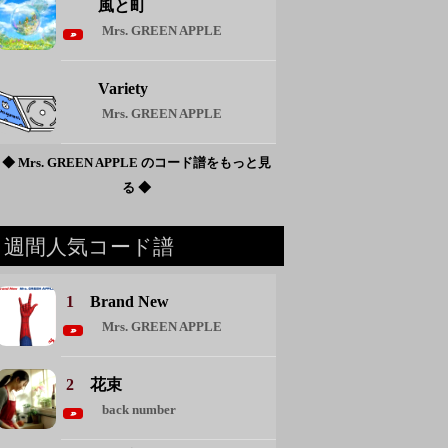
風と町
Mrs. GREEN APPLE
Variety
Mrs. GREEN APPLE
◆ Mrs. GREEN APPLE のコード譜をもっと見
る ◆
週間人気コード譜
1
Brand New
Mrs. GREEN APPLE
2
花束
back number