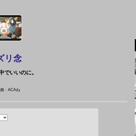
ズリ念
中でいいのに。
曲 : ACAね