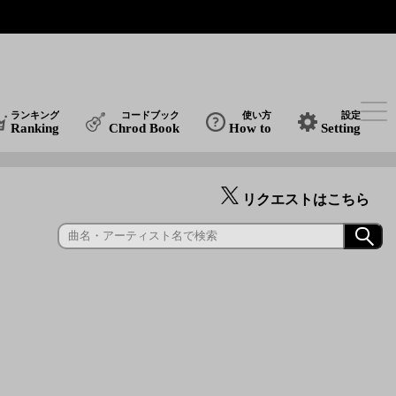
ランキング
コードブック
使い方
設定
Ranking
Chrod Book
How to
Setting
リクエストはこちら