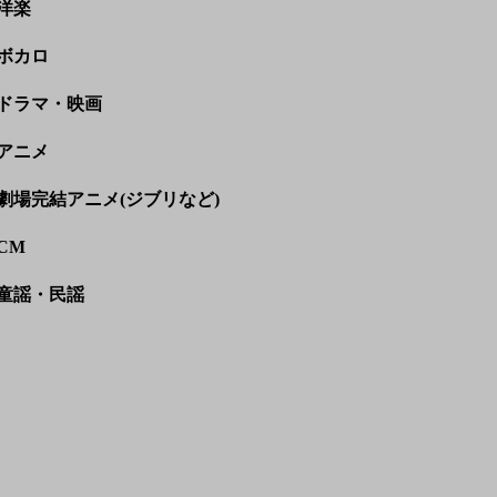
洋楽
ボカロ
ドラマ・映画
アニメ
劇場完結アニメ(ジブリなど)
CM
童謡・民謡