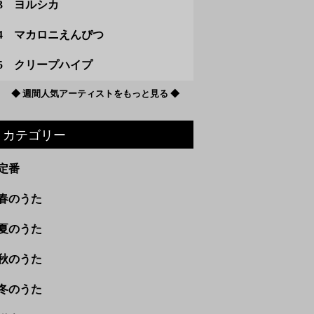
3 ヨルシカ
4 マカロニえんぴつ
5 クリープハイプ
◆ 週間人気アーティストをもっと見る ◆
カテゴリー
定番
春のうた
夏のうた
秋のうた
冬のうた