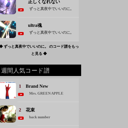
正しくなれない
ずっと真夜中でいいのに。
ultra魂
ずっと真夜中でいいのに。
◆ ずっと真夜中でいいのに。 のコード譜をもっ
と見る ◆
週間人気コード譜
1
Brand New
Mrs. GREEN APPLE
2
花束
back number