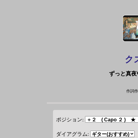
ク
ずっと真夜
作詞作
ポジション:
ダイアグラム: