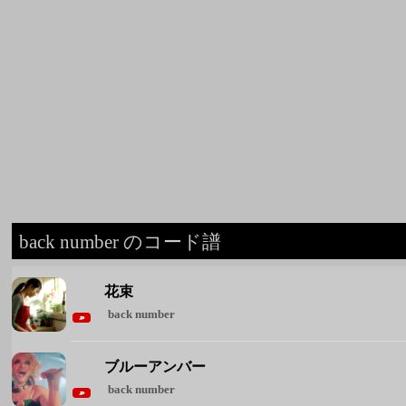
back number のコード譜
花束
back number
ブルーアンバー
back number