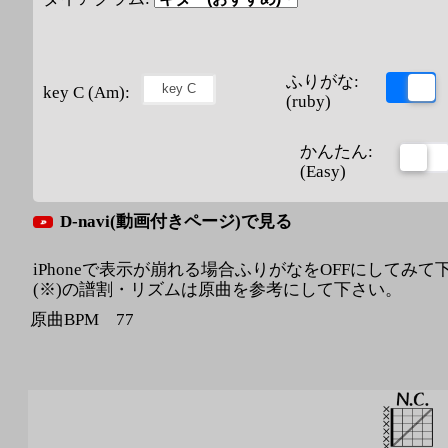
ふりがな:
key C (Am):
(ruby)
かんたん:
(Easy)
D-navi(動画付きページ)で見る
iPhoneで表示が崩れる場合ふりがなをOFFにしてみて
(※)の譜割・リズムは原曲を参考にして下さい。
原曲BPM 77