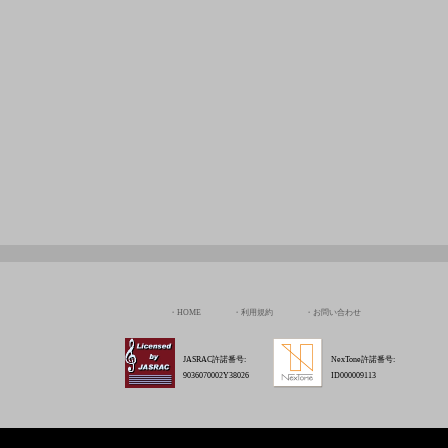
HOME
利用規約
お問い合わせ
JASRAC許諾番号:
NexTone許諾番号:
9036070002Y38026
ID000009113