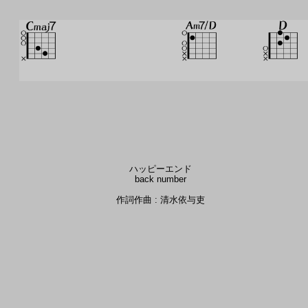
ハッピーエンド
back number
作詞作曲 : 清水依与吏