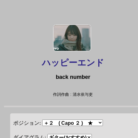
ハッピーエンド
back number
作詞作曲 : 清水依与吏
ポジション:
ダイアグラム: