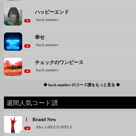
ハッピーエンド
back number
幸せ
back number
チェックのワンピース
back number
◆ back number のコード譜をもっと見る ◆
週間人気コード譜
1
Brand New
Mrs. GREEN APPLE