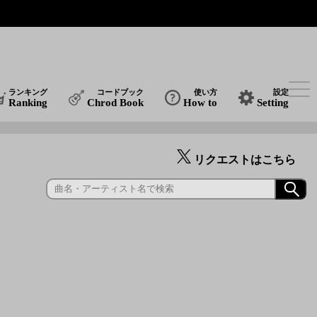
ランキング
コードブック
使い方
設定
Ranking
Chrod Book
How to
Setting
リクエストはこちら