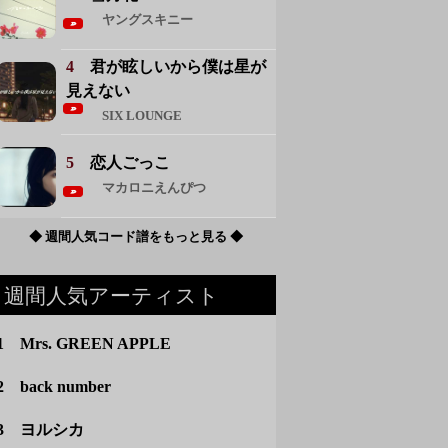
ヤングスキニー
4
君が眩しいから僕は星が
見えない
SIX LOUNGE
5
恋人ごっこ
マカロニえんぴつ
◆ 週間人気コード譜をもっと見る ◆
週間人気アーティスト
1 Mrs. GREEN APPLE
2 back number
3 ヨルシカ