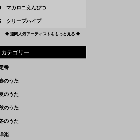
4 マカロニえんぴつ
5 クリープハイプ
◆ 週間人気アーティストをもっと見る ◆
カテゴリー
定番
春のうた
夏のうた
秋のうた
冬のうた
洋楽