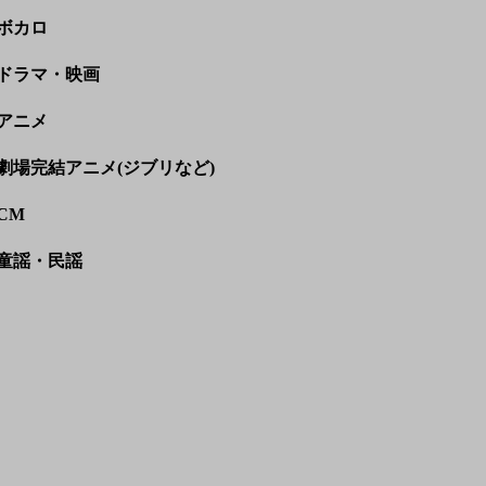
ボカロ
ドラマ・映画
アニメ
劇場完結アニメ(ジブリなど)
CM
童謡・民謡