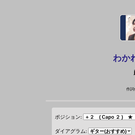
わか
作詞作曲
ポジション:
ダイアグラム: