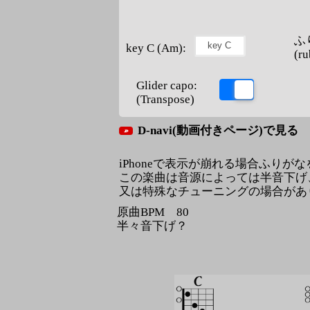
ふ
key C (Am):
(ru
Glider capo:
(Transpose)
D-navi(動画付きページ)で見る
iPhoneで表示が崩れる場合ふりが
この楽曲は音源によっては半音下げ
又は特殊なチューニングの場合があ
原曲BPM 80
半々音下げ？