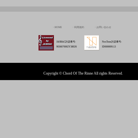
HOME
利用規約
お問い合わせ
JASRAC許諾番号:
NexTone許諾番号:
9036070002Y38026
ID000009113
Copyright © Chord Of The Rinne All rights Reserved.