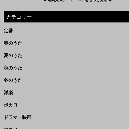
◆ 週間人気アーティストをもっと見る ◆
カテゴリー
定番
春のうた
夏のうた
秋のうた
冬のうた
洋楽
ボカロ
ドラマ・映画