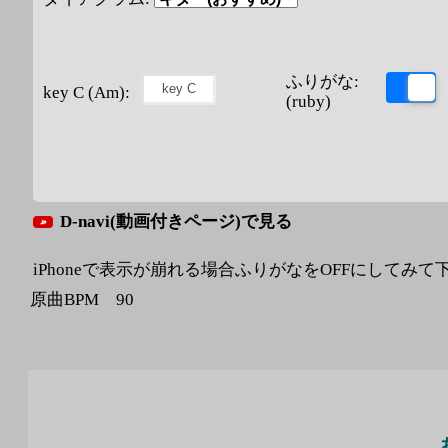
ふりがな:
key C (Am):
(ruby)
D-navi(動画付きページ)で見る
iPhoneで表示が崩れる場合ふりがなをOFFにしてみて
原曲BPM 90