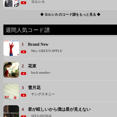
ヨルシカ
◆ ヨルシカ のコード譜をもっと見る ◆
週間人気コード譜
1
Brand New
Mrs. GREEN APPLE
2
花束
back number
3
雪月花
ヤングスキニー
4
君が眩しいから僕は星が見えない
SIX LOUNGE