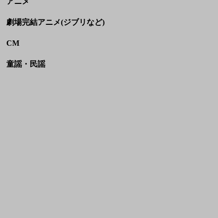
アニメ
劇場完結アニメ(ジブリなど)
CM
童謡・民謡