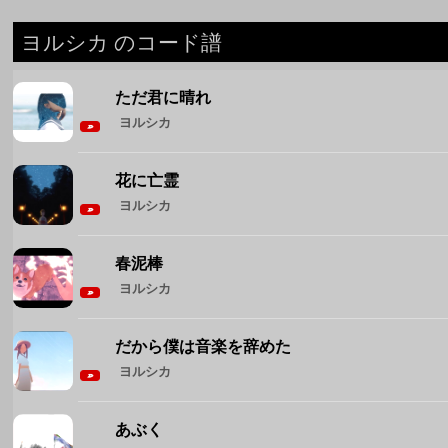
ヨルシカ のコード譜
ただ君に晴れ
ヨルシカ
花に亡霊
ヨルシカ
春泥棒
ヨルシカ
だから僕は音楽を辞めた
ヨルシカ
あぶく