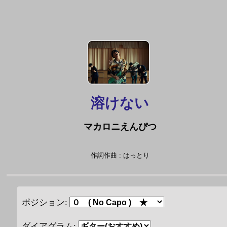
溶けない
マカロニえんぴつ
作詞作曲 : はっとり
ポジション:
ダイアグラム: