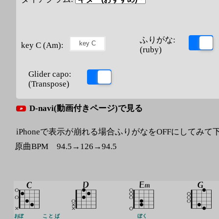
ふりがな:
key C (Am):
(ruby)
Glider capo:
(Transpose)
D-navi(動画付きページ)で見る
iPhoneで表示が崩れる場合ふりがなをOFFにしてみて
原曲BPM 94.5→126→94.5
おぼ
ことば
ぼく