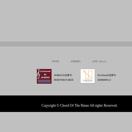
HOME
利用規約
お問い合わせ
JASRAC許諾番号:
NexTone許諾番号:
9036070002Y38026
ID000009113
Copyright © Chord Of The Rinne All rights Reserved.