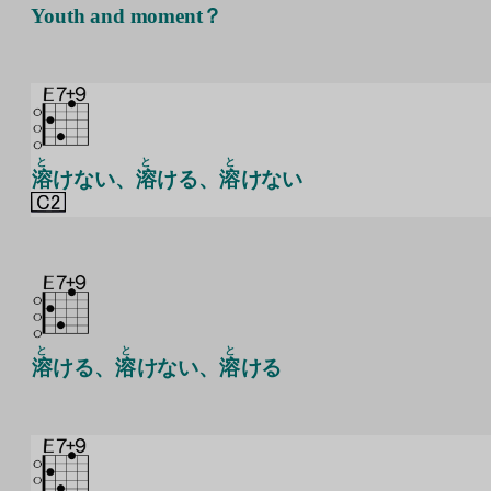
Youth and moment？
と
と
と
溶
けない、
溶
ける、
溶
けない
と
と
と
溶
ける、
溶
けない、
溶
ける