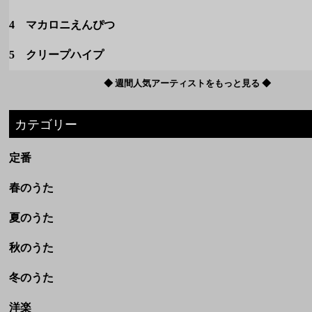
カテゴリー
定番
春のうた
夏のうた
秋のうた
冬のうた
洋楽
ボカロ
ドラマ・映画
アニメ